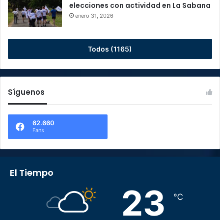
elecciones con actividad en La Sabana
enero 31, 2026
Todos (1165)
Síguenos
62.660
Fans
El Tiempo
23
℃