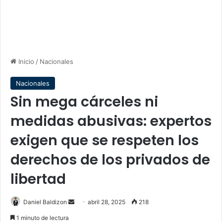
Inicio
/
Nacionales
Nacionales
Sin mega cárceles ni
medidas abusivas: expertos
exigen que se respeten los
derechos de los privados de
libertad
Send
Daniel Baldizon
abril 28, 2025
218
an
1 minuto de lectura