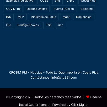
asamblea legislativa
CCSS
cne
CNFL
Costa Rica
COVID-19
Estados Unidos
Fuerza Pública
Gobierno
INS
MEP
Ministerio de Salud
mopt
Nacionales
OIJ
Rodrigo Chaves.
TSE
ucr
CRC89.1 FM - Noticias - Todo Lo Que Importa en Costa Rica
Contáctanos: info@crc891.com
© Copyright 2026, Todos los derechos reservados |
Cadena
Radial Costarricense
| Powered by
Click Digital