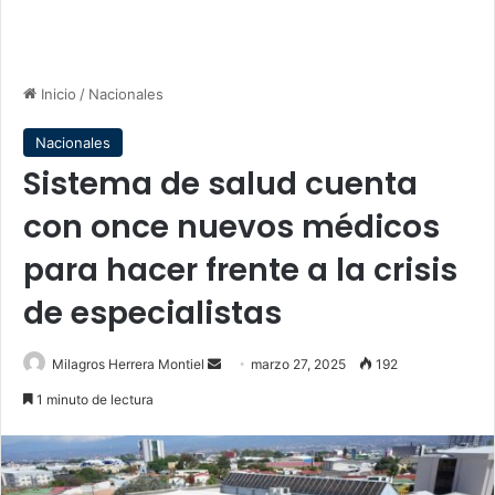
Inicio
/
Nacionales
Nacionales
Sistema de salud cuenta
con once nuevos médicos
para hacer frente a la crisis
de especialistas
Send
Milagros Herrera Montiel
marzo 27, 2025
192
an
1 minuto de lectura
email