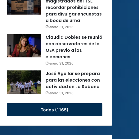
magistrados del TSE
recordar prohibiciones
para divulgar encuestas
a boca de urna
enero 31, 2026
Claudia Dobles se reunió
con observadores de la
OEA previo a las
elecciones
enero 31, 2026
José Aguilar se prepara
para las elecciones con
actividad en La Sabana
enero 31, 2026
Todos (1165)