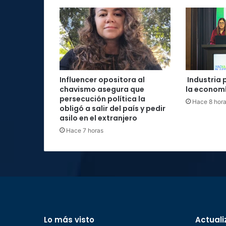
Influencer opositora al
Industria 
chavismo asegura que
la economí
persecución política la
Hace 8 hor
obligó a salir del país y pedir
asilo en el extranjero
Hace 7 horas
Lo más visto
Actuali