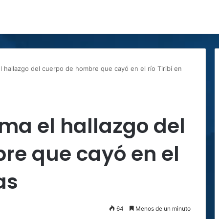
l hallazgo del cuerpo de hombre que cayó en el río Tiribí en
rma el hallazgo del
re que cayó en el
as
64
Menos de un minuto