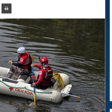
ger
ompartir por correo electrónico
Imprimir