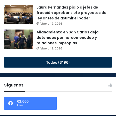
Laura Fernández pidió a jefes de
fracción aprobar siete proyectos de
ley antes de asumir el poder
febrero 19, 2026
Allanamiento en San Carlos deja
detenidos por narcomenudeo y
relaciones impropias
febrero 19, 2026
Todos (3196)
Síguenos
62.660
Fans