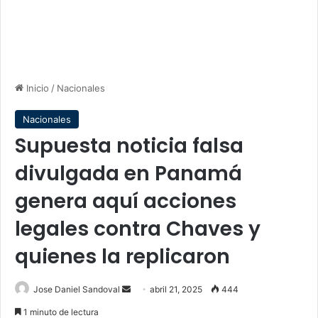
Inicio
/
Nacionales
Nacionales
​​Supuesta noticia falsa
divulgada en Panamá
genera aquí acciones
legales contra Chaves y
quienes la replicaron
Send
Jose Daniel Sandoval
abril 21, 2025
444
an
1 minuto de lectura