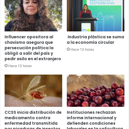
Influencer opositora al
Industria plástica se suma
chavismo asegura que
a la economía circular
persecución política la
Hace 13 horas
obligó a salir del país y
pedir asilo en el extranjero
Hace 13 horas
CCSS inicia distribución de
Instituciones rechazan
medicamento contra
informe internacional y
enfermedad transmitida
defienden condiciones
por picaduras de insectos
laborales en la caficultura