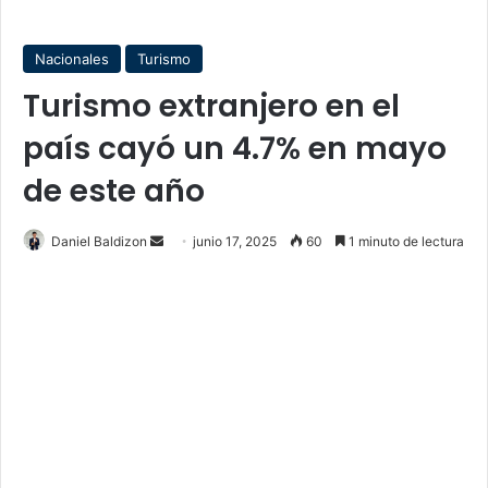
Nacionales
Turismo
Turismo extranjero en el
país cayó un 4.7% en mayo
de este año
Send
Daniel Baldizon
junio 17, 2025
60
1 minuto de lectura
an
email