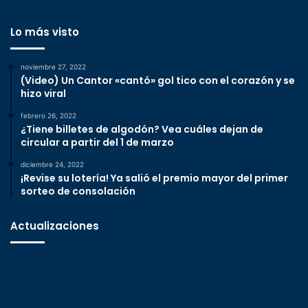
Lo más visto
noviembre 27, 2022
(Video) Un Cantor «cantó» gol tico con el corazón y se
hizo viral
febrero 26, 2022
¿Tiene billetes de algodón? Vea cuáles dejan de
circular a partir del 1 de marzo
diciembre 24, 2022
¡Revise su lotería! Ya salió el premio mayor del primer
sorteo de consolación
Actualizaciones