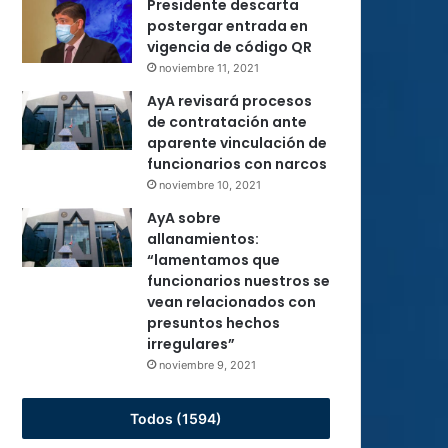
Presidente descarta
postergar entrada en
vigencia de código QR
noviembre 11, 2021
AyA revisará procesos
de contratación ante
aparente vinculación de
funcionarios con narcos
noviembre 10, 2021
AyA sobre
allanamientos:
“lamentamos que
funcionarios nuestros se
vean relacionados con
presuntos hechos
irregulares”
noviembre 9, 2021
Todos (1594)