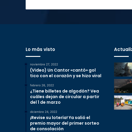
Lo más visto
Actuali
noviembre 27, 2022
(Video) Un Cantor «cantó» gol
tico con el corazón y se hizo viral
febrero 26, 2022
¿Tiene billetes de algodón? Vea
cuáles dejan de circular a partir
del 1 de marzo
diciembre 24, 2022
¡Revise su lotería! Ya salió el
premio mayor del primer sorteo
de consolación