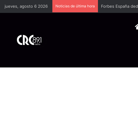
jueves, agosto 6 2026
Noticias de última hora
Forbes España dedi