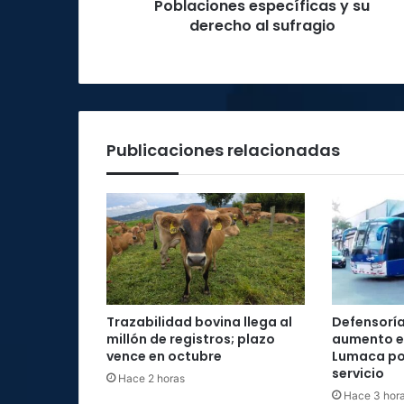
Poblaciones específicas y su
derecho al sufragio
Publicaciones relacionadas
Trazabilidad bovina llega al
Defensoría
millón de registros; plazo
aumento e
vence en octubre
Lumaca por
servicio
Hace 2 horas
Hace 3 hor