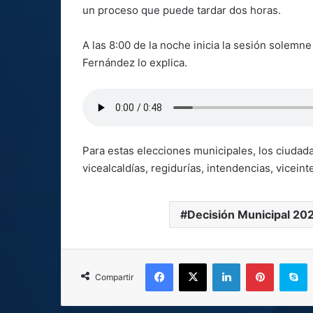
un proceso que puede tardar dos horas.
A las 8:00 de la noche inicia la sesión solemne
Fernández lo explica.
Para estas elecciones municipales, los ciudada
vicealcaldías, regidurías, intendencias, viceint
Decisión Municipal 20
Facebook
X
LinkedIn
Pinterest
S
Compartir