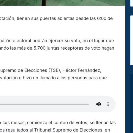
otación, tienen sus puertas abiertas desde las 6:00 de
adrón electoral podrán ejercer su voto, en el lugar que
uando las más de 5.700 juntas receptoras de voto hagan
l Supremo de Elecciones (TSE), Héctor Fernández,
e votación e hizo un llamado a las personas para que
n sus mesas, comienza el conteo de votos, se llenan las
los resultados al Tribunal Supremo de Elecciones, en