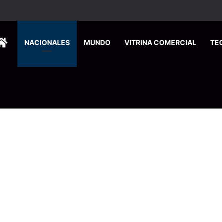
HOME
NACIONALES
MUNDO
VITRINA COMERCIAL
TE