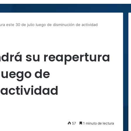
ra este 30 de julio luego de disminución de actividad
ndrá su reapertura
 luego de
 actividad
57
1 minuto de lectura