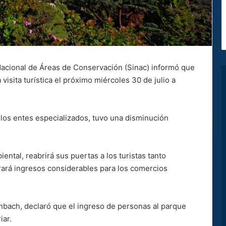
Nacional de Áreas de Conservación (Sinac) informó que
visita turística el próximo miércoles 30 de julio a
 los entes especializados, tuvo una disminución
ental, reabrirá sus puertas a los turistas tanto
rará ingresos considerables para los comercios
enbach, declaró que el ingreso de personas al parque
iar.