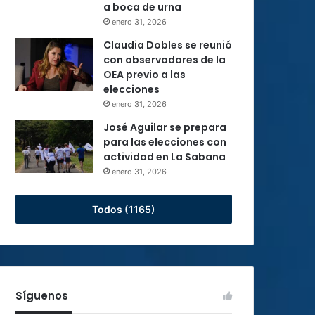
a boca de urna
enero 31, 2026
Claudia Dobles se reunió
con observadores de la
OEA previo a las
elecciones
enero 31, 2026
José Aguilar se prepara
para las elecciones con
actividad en La Sabana
enero 31, 2026
Todos (1165)
Síguenos