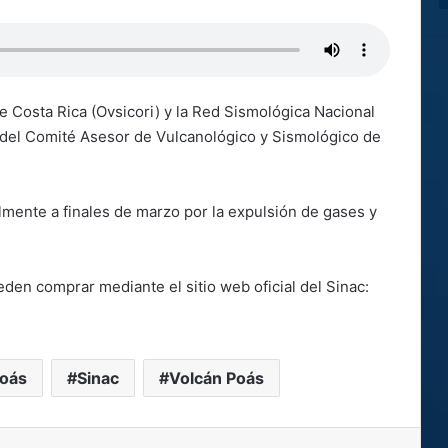
e Costa Rica (Ovsicori) y la Red Sismológica Nacional
 del Comité Asesor de Vulcanológico y Sismológico de
mente a finales de marzo por la expulsión de gases y
eden comprar mediante el sitio web oficial del Sinac:
Poás
Sinac
Volcán Poás
kype
Messenger
Compartir por correo electrónico
Imprimir