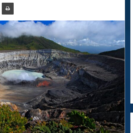
ger
ompartir por correo electrónico
Imprimir