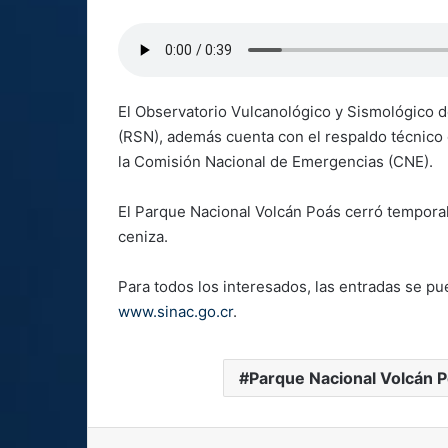
El Observatorio Vulcanológico y Sismológico d
(RSN), además cuenta con el respaldo técnico
la Comisión Nacional de Emergencias (CNE).
El Parque Nacional Volcán Poás cerró temporal
ceniza.
Para todos los interesados, las entradas se pu
www.sinac.go.cr
.
Parque Nacional Volcán 
Facebook
X
LinkedIn
Pinterest
S