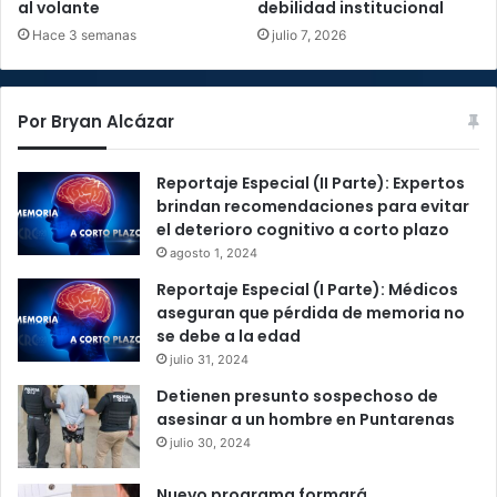
al volante
debilidad institucional
Hace 3 semanas
julio 7, 2026
Por Bryan Alcázar
Reportaje Especial (II Parte): Expertos
brindan recomendaciones para evitar
el deterioro cognitivo a corto plazo
agosto 1, 2024
Reportaje Especial (I Parte): Médicos
aseguran que pérdida de memoria no
se debe a la edad
julio 31, 2024
Detienen presunto sospechoso de
asesinar a un hombre en Puntarenas
julio 30, 2024
Nuevo programa formará