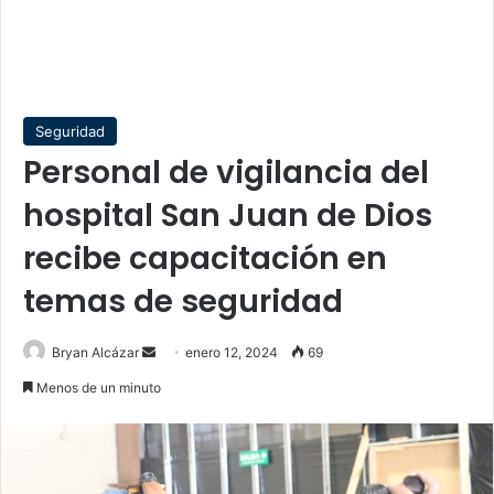
Seguridad
Personal de vigilancia del
hospital San Juan de Dios
recibe capacitación en
temas de seguridad
Send
Bryan Alcázar
enero 12, 2024
69
an
Menos de un minuto
email