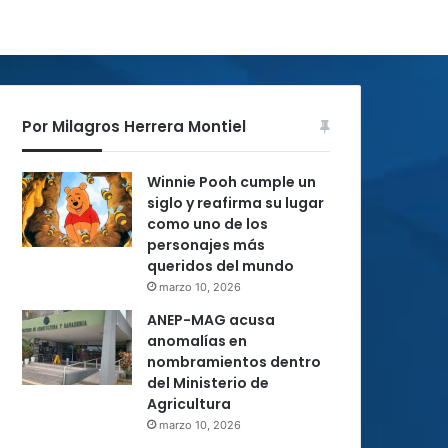
Por Milagros Herrera Montiel
Winnie Pooh cumple un
siglo y reafirma su lugar
como uno de los
personajes más
queridos del mundo
marzo 10, 2026
ANEP-MAG acusa
anomalías en
nombramientos dentro
del Ministerio de
Agricultura
marzo 10, 2026