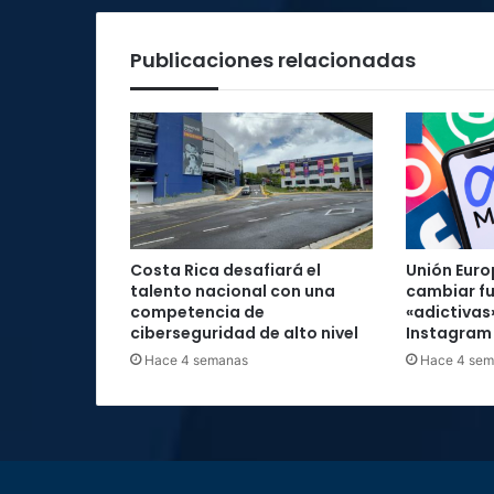
Publicaciones relacionadas
Costa Rica desafiará el
Unión Euro
talento nacional con una
cambiar f
competencia de
«adictivas
ciberseguridad de alto nivel
Instagram
Hace 4 semanas
Hace 4 se