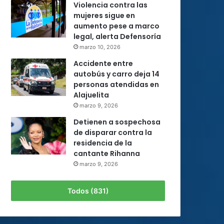
Violencia contra las
mujeres sigue en
aumento pese a marco
legal, alerta Defensoría
marzo 10, 2026
Accidente entre
autobús y carro deja 14
personas atendidas en
Alajuelita
marzo 9, 2026
Detienen a sospechosa
de disparar contra la
residencia de la
cantante Rihanna
marzo 9, 2026
Todos (831)