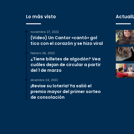
Lo más visto
Actuali
noviembre 27, 2022
(Video) Un Cantor «cantó» gol
tico con el corazón y se hizo viral
febrero 26, 2022
¿Tiene billetes de algodón? Vea
cuáles dejan de circular a partir
del 1 de marzo
diciembre 24, 2022
¡Revise su lotería! Ya salió el
premio mayor del primer sorteo
de consolación