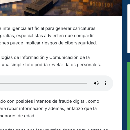
nteligencia artificial para generar caricaturas,
ografías, especialistas advierten que compartir
ones puede implicar riesgos de ciberseguridad.
nologías de Información y Comunicación de la
e una simple foto podría revelar datos personales.
do con posibles intentos de fraude digital, como
para robar información y además, enfatizó que la
 menores de edad.