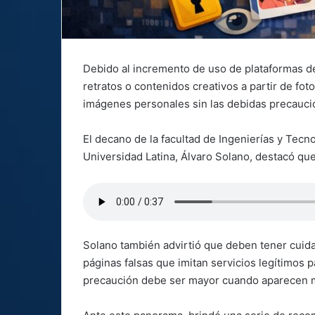
Debido al incremento de uso de plataformas de i
retratos o contenidos creativos a partir de fot
imágenes personales sin las debidas precauci
El decano de la facultad de Ingenierías y Tec
Universidad Latina, Álvaro Solano, destacó qu
Solano también advirtió que deben tener cuida
páginas falsas que imitan servicios legítimos 
precaución debe ser mayor cuando aparecen