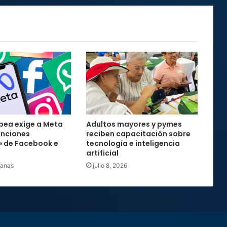
pea exige a Meta
Adultos mayores y pymes
unciones
reciben capacitación sobre
» de Facebook e
tecnología e inteligencia
artificial
manas
julio 8, 2026