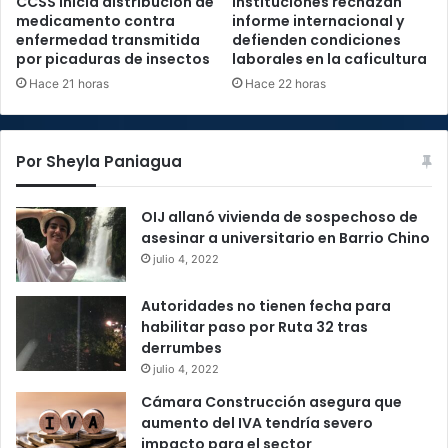
CCSS inicia distribución de
Instituciones rechazan
medicamento contra
informe internacional y
enfermedad transmitida
defienden condiciones
por picaduras de insectos
laborales en la caficultura
Hace 21 horas
Hace 22 horas
Por Sheyla Paniagua
OIJ allanó vivienda de sospechoso de
asesinar a universitario en Barrio Chino
julio 4, 2022
Autoridades no tienen fecha para
habilitar paso por Ruta 32 tras
derrumbes
julio 4, 2022
Cámara Construcción asegura que
aumento del IVA tendría severo
impacto para el sector