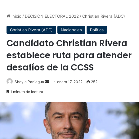
Inicio
/
DECISIÓN ELECTORAL 2022
/
Christian Rivera (ADC)
Christian Rivera (ADC)
Nacionales
Política
Candidato Christian Rivera
establece ruta para atender
desafíos de la CCSS
Send
Sheyla Paniagua
enero 17, 2022
252
an
1 minuto de lectura
email