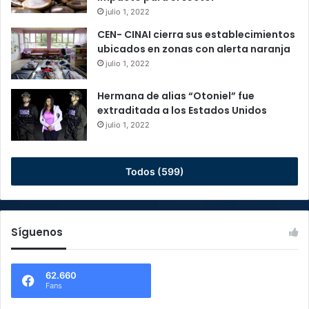
julio 1, 2022
CEN- CINAI cierra sus establecimientos
ubicados en zonas con alerta naranja
julio 1, 2022
Hermana de alias “Otoniel” fue
extraditada a los Estados Unidos
julio 1, 2022
Todos (599)
Síguenos
62.660
Fans