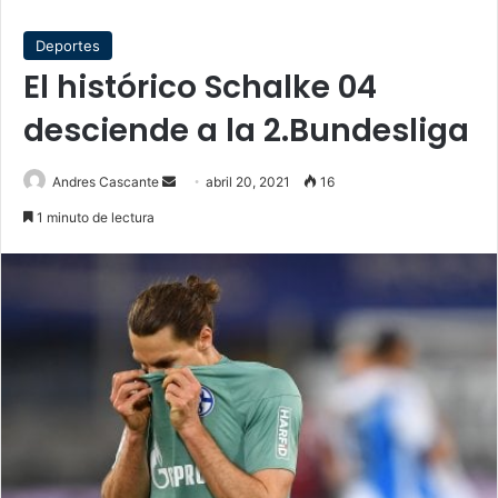
Deportes
El histórico Schalke 04
desciende a la 2.Bundesliga
Send
Andres Cascante
abril 20, 2021
16
an
1 minuto de lectura
email