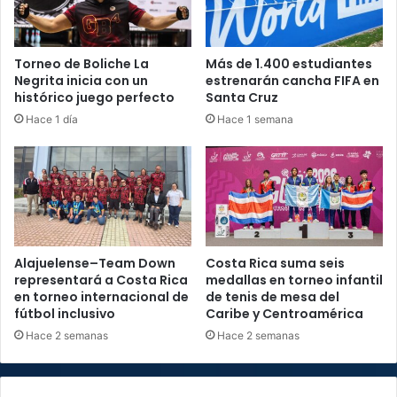
Torneo de Boliche La
Más de 1.400 estudiantes
Negrita inicia con un
estrenarán cancha FIFA en
histórico juego perfecto
Santa Cruz
Hace 1 día
Hace 1 semana
Alajuelense–Team Down
Costa Rica suma seis
representará a Costa Rica
medallas en torneo infantil
en torneo internacional de
de tenis de mesa del
fútbol inclusivo
Caribe y Centroamérica
Hace 2 semanas
Hace 2 semanas