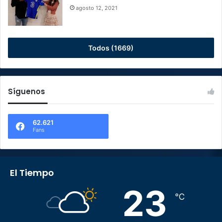
agosto 12, 2021
Todos (1669)
Síguenos
62.621
Fans
El Tiempo
23
℃