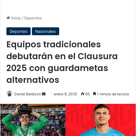
Inicio
/
Deportes
Deportes
Nacionales
Equipos tradicionales
debutarán en el Clausura
2025 con guardametas
alternativos
Send
Daniel Baldizon
enero 8, 2025
65
1 minuto de lectura
an
email