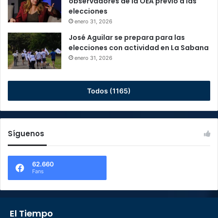
observadores de la OEA previo a las
elecciones
enero 31, 2026
José Aguilar se prepara para las
elecciones con actividad en La Sabana
enero 31, 2026
Todos (1165)
Síguenos
62.660
Fans
El Tiempo