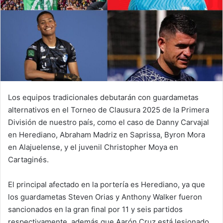
Los equipos tradicionales debutarán con guardametas
alternativos en el Torneo de Clausura 2025 de la Primera
División de nuestro país, como el caso de Danny Carvajal
en Herediano, Abraham Madriz en Saprissa, Byron Mora
en Alajuelense, y el juvenil Christopher Moya en
Cartaginés.
El principal afectado en la portería es Herediano, ya que
los guardametas Steven Orias y Anthony Walker fueron
sancionados en la gran final por 11 y seis partidos
respectivamente, además que Aarón Cruz está lesionado.