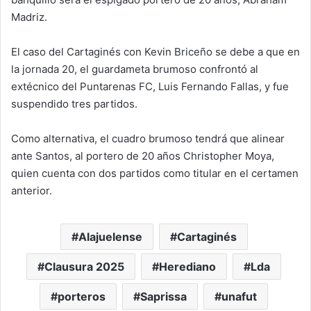
Madriz.
El caso del Cartaginés con Kevin Briceño se debe a que en
la jornada 20, el guardameta brumoso confrontó al
extécnico del Puntarenas FC, Luis Fernando Fallas, y fue
suspendido tres partidos.
Como alternativa, el cuadro brumoso tendrá que alinear
ante Santos, al portero de 20 años Christopher Moya,
quien cuenta con dos partidos como titular en el certamen
anterior.
Alajuelense
Cartaginés
Clausura 2025
Herediano
Lda
porteros
Saprissa
unafut