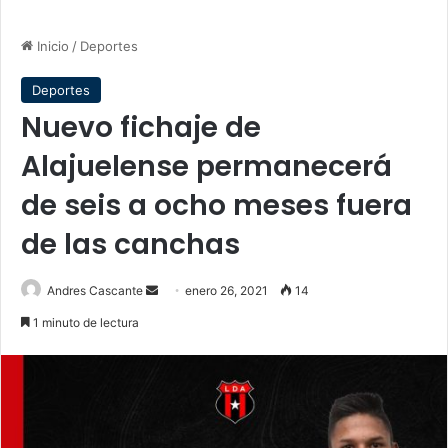
Inicio
/
Deportes
Deportes
Nuevo fichaje de
Alajuelense permanecerá
de seis a ocho meses fuera
de las canchas
Send
Andres Cascante
enero 26, 2021
14
an
1 minuto de lectura
email