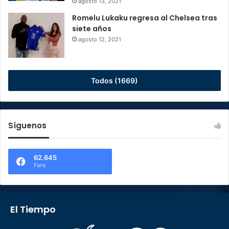
agosto 13, 2021
Romelu Lukaku regresa al Chelsea tras
siete años
agosto 12, 2021
Todos (1669)
Síguenos
62.645
Fans
El Tiempo