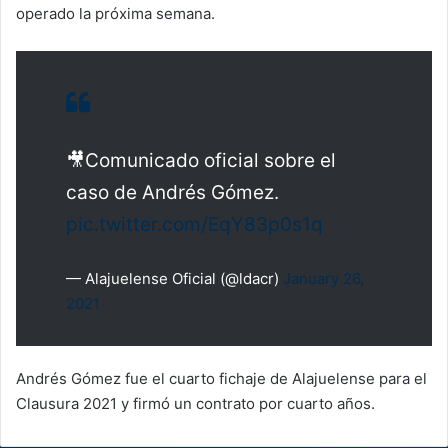
operado la próxima semana.
🎥Comunicado oficial sobre el
caso de Andrés Gómez.
pic.twitter.com/EqY83p0s1q
— Alajuelense Oficial (@ldacr)
January 26,
2021
Andrés Gómez fue el cuarto fichaje de Alajuelense para el
Clausura 2021 y firmó un contrato por cuarto años.