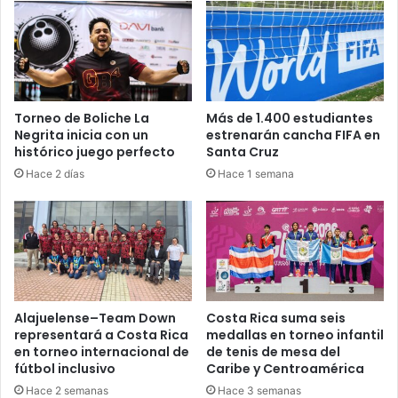
Torneo de Boliche La
Más de 1.400 estudiantes
Negrita inicia con un
estrenarán cancha FIFA en
histórico juego perfecto
Santa Cruz
Hace 2 días
Hace 1 semana
Alajuelense–Team Down
Costa Rica suma seis
representará a Costa Rica
medallas en torneo infantil
en torneo internacional de
de tenis de mesa del
fútbol inclusivo
Caribe y Centroamérica
Hace 2 semanas
Hace 3 semanas