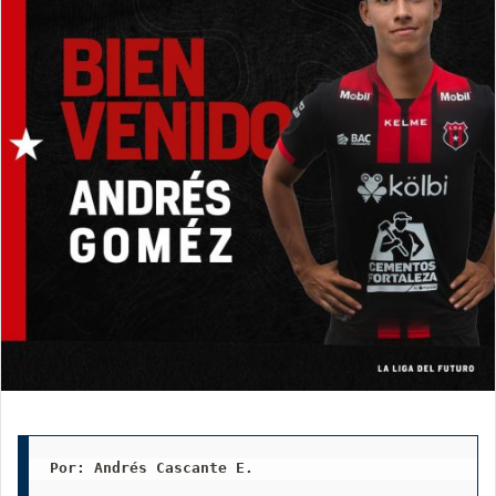
Por: Andrés Cascante E.