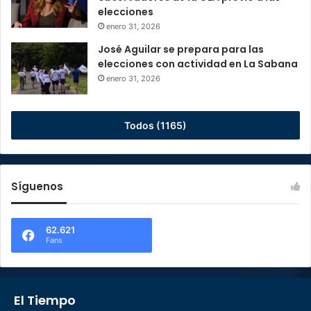
elecciones
enero 31, 2026
José Aguilar se prepara para las
elecciones con actividad en La Sabana
enero 31, 2026
Todos (1165)
Síguenos
62.621
Fans
El Tiempo