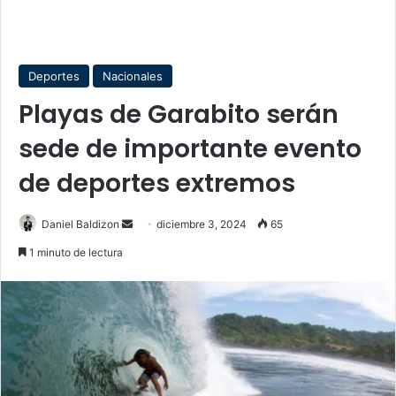
Deportes
Nacionales
Playas de Garabito serán
sede de importante evento
de deportes extremos
Send
Daniel Baldizon
diciembre 3, 2024
65
an
1 minuto de lectura
email