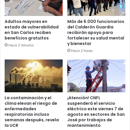
Adultos mayores en
Más de 6.000 funcionarios
estado de vulnerabilidad
del Calderón Guardia
en San Carlos reciben
recibirán apoyo para
beneficios gratuitos
fortalecer su salud mental
y bienestar
Hace 2 minutos
Hace 2 horas
La contaminación y el
¡Atención! CNFL
clima elevan el riesgo de
suspenderá el servicio
enfermedades
eléctrico este viernes 7 de
respiratorias incluso
agosto en sectores de San
semanas después, revela
José por trabajos de
la UCR
mantenimiento