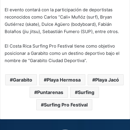
El evento contará con la participación de deportistas
reconocidos como Carlos “Cali» Muñóz (surf), Bryan
Gutiérrez (skate), Dulce Agüero (bodyboard), Fabián
Bolaños (jiu jitsu), Sebastián Fumero (SUP), entre otros.
El Costa Rica Surfing Pro Festival tiene como objetivo
posicionar a Garabito como un destino deportivo bajo el
nombre de “Garabito Ciudad Deportiva”.
Garabito
Playa Hermosa
Playa Jacó
Puntarenas
Surfing
Surfing Pro Festival