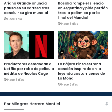
Ariana Grande anuncia
Rosalía rompe el silencio
pausa en su carrera tras
en Argentina y pide perdón
concluir su gira mundial
tras la polémica por la
final del Mundial
Hace 1 día
Hace 3 días
Productores demandan a
La Pájara Pinta estrena
Netflix por robo de película
canción inspirada en la
inédita de Nicolas Cage
leyenda costarricense de
La Mona
Hace 5 días
Hace 5 días
Por Milagros Herrera Montiel