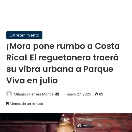
Entretenimiento
¡Mora pone rumbo a Costa
Rica! El reguetonero traerá
su vibra urbana a Parque
Viva en julio
Send
Milagros Herrera Montiel
mayo 27, 2025
89
an
Menos de un minuto
email