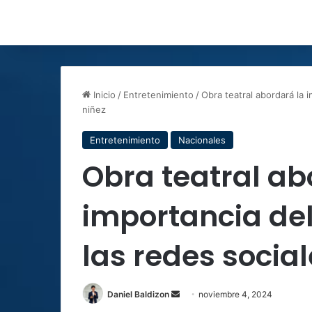
Inicio
/
Entretenimiento
/
Obra teatral abordará la 
niñez
Entretenimiento
Nacionales
Obra teatral ab
importancia del
las redes social
Send
Daniel Baldizon
noviembre 4, 2024
an