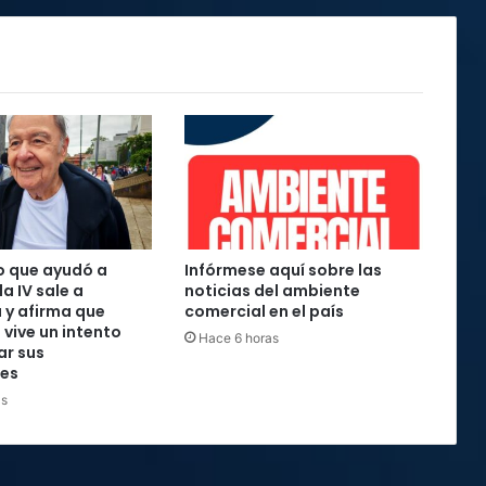
o que ayudó a
Infórmese aquí sobre las
la IV sale a
noticias del ambiente
 y afirma que
comercial en el país
 vive un intento
Hace 6 horas
ar sus
nes
as