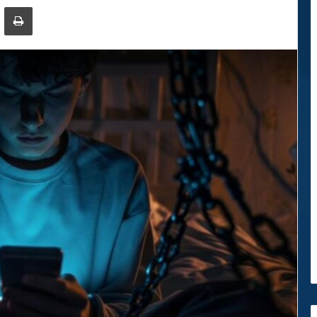
ger
ompartir por correo electrónico
Imprimir