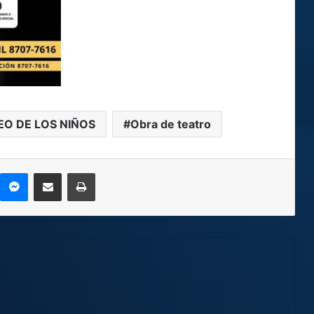
O DE LOS NIÑOS
Obra de teatro
kype
Messenger
Compartir por correo electrónico
Imprimir