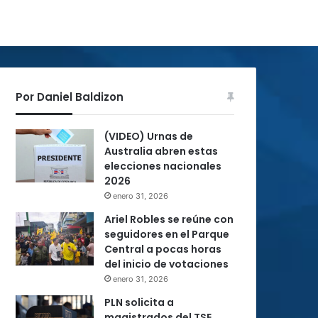
Por Daniel Baldizon
(VIDEO) Urnas de
Australia abren estas
elecciones nacionales
2026
enero 31, 2026
Ariel Robles se reúne con
seguidores en el Parque
Central a pocas horas
del inicio de votaciones
enero 31, 2026
PLN solicita a
magistrados del TSE