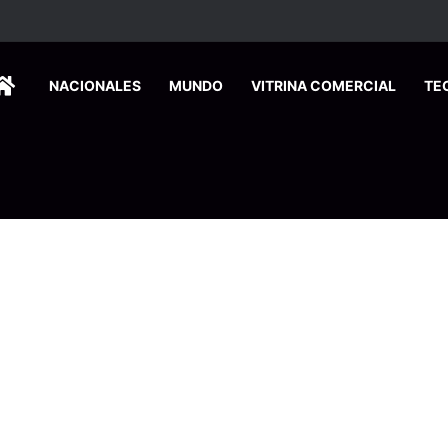
HOME
NACIONALES
MUNDO
VITRINA COMERCIAL
TE