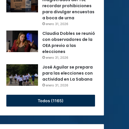
recordar prohibiciones
para divulgar encuestas
a boca de urna
enero 31, 2026
Claudia Dobles se reunió
con observadores de la
OEA previo a las
elecciones
enero 31, 2026
José Aguilar se prepara
para las elecciones con
actividad en La Sabana
enero 31, 2026
Todos (1165)