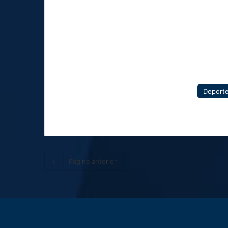
Deport
Página anterior