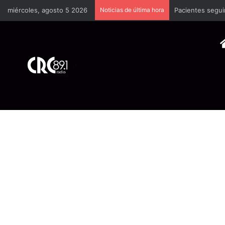
miércoles, agosto 5 2026
Noticias de última hora
Pacientes segui