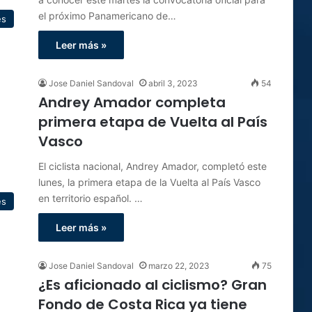
el próximo Panamericano de…
es
Leer más »
Jose Daniel Sandoval
abril 3, 2023
54
Andrey Amador completa
primera etapa de Vuelta al País
Vasco
El ciclista nacional, Andrey Amador, completó este
lunes, la primera etapa de la Vuelta al País Vasco
en territorio español. …
es
Leer más »
Jose Daniel Sandoval
marzo 22, 2023
75
¿Es aficionado al ciclismo? Gran
Fondo de Costa Rica ya tiene