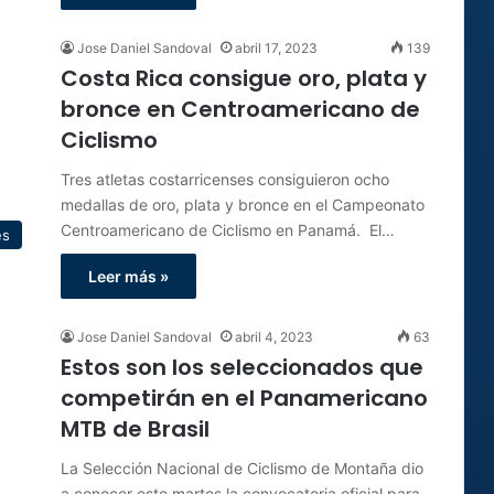
Jose Daniel Sandoval
abril 17, 2023
139
Costa Rica consigue oro, plata y
bronce en Centroamericano de
Ciclismo
Tres atletas costarricenses consiguieron ocho
medallas de oro, plata y bronce en el Campeonato
Centroamericano de Ciclismo en Panamá. El…
es
Leer más »
Jose Daniel Sandoval
abril 4, 2023
63
Estos son los seleccionados que
competirán en el Panamericano
MTB de Brasil
La Selección Nacional de Ciclismo de Montaña dio
a conocer este martes la convocatoria oficial para