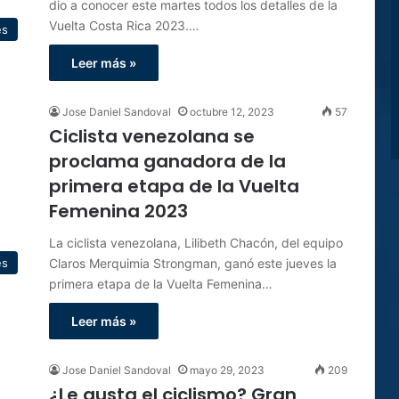
dio a conocer este martes todos los detalles de la
Vuelta Costa Rica 2023.…
es
Leer más »
Jose Daniel Sandoval
octubre 12, 2023
57
Ciclista venezolana se
proclama ganadora de la
primera etapa de la Vuelta
Femenina 2023
La ciclista venezolana, Lilibeth Chacón, del equipo
Claros Merquimia Strongman, ganó este jueves la
es
primera etapa de la Vuelta Femenina…
Leer más »
Jose Daniel Sandoval
mayo 29, 2023
209
¿Le gusta el ciclismo? Gran