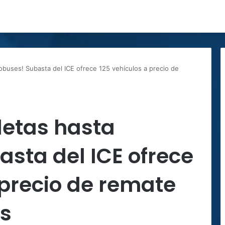
obuses! Subasta del ICE ofrece 125 vehículos a precio de
letas hasta
sta del ICE ofrece
 precio de remate
es