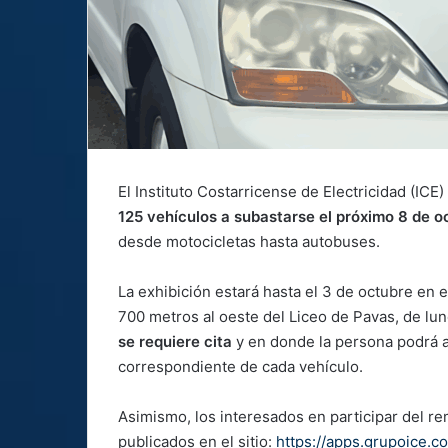
El Instituto Costarricense de Electricidad (ICE)
125 vehículos a subastarse el próximo 8 de o
desde motocicletas hasta autobuses.
La exhibición estará hasta el 3 de octubre en 
700 metros al oeste del Liceo de Pavas, de lune
se requiere cita
y en donde la persona podrá a
correspondiente de cada vehículo.
Asimismo, los interesados en participar del re
publicados en el sitio:
https://apps.grupoice.c