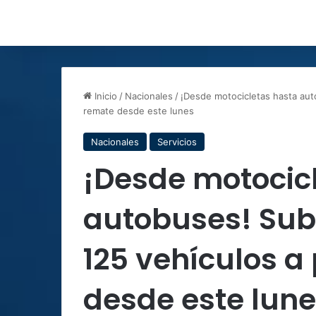
Inicio
/
Nacionales
/
¡Desde motocicletas hasta aut
remate desde este lunes
Nacionales
Servicios
¡Desde motocic
autobuses! Suba
125 vehículos a
desde este lun