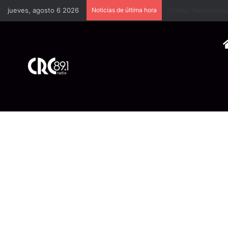
jueves, agosto 6 2026
Noticias de última hora