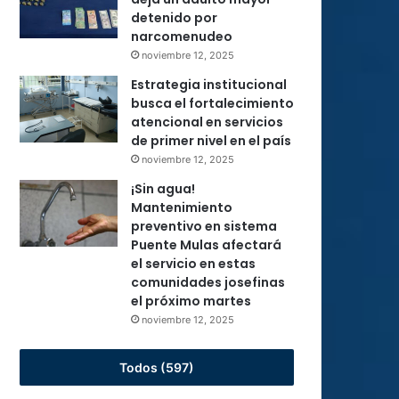
detenido por
narcomenudeo
noviembre 12, 2025
Estrategia institucional
busca el fortalecimiento
atencional en servicios
de primer nivel en el país
noviembre 12, 2025
¡Sin agua!
Mantenimiento
preventivo en sistema
Puente Mulas afectará
el servicio en estas
comunidades josefinas
el próximo martes
noviembre 12, 2025
Todos (597)