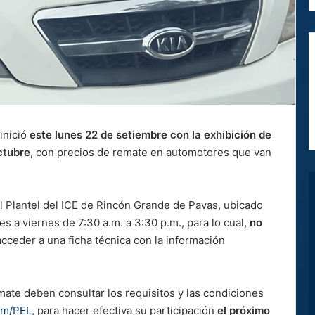
 inició
este lunes 22 de setiembre con la exhibición de
ctubre,
con precios de remate en automotores que van
el Plantel del ICE de Rincón Grande de Pavas, ubicado
s a viernes de 7:30 a.m. a 3:30 p.m., para lo cual,
no
cceder a una ficha técnica con la información
mate deben consultar los requisitos y las condiciones
om/PEL
, para hacer efectiva su participación
el próximo