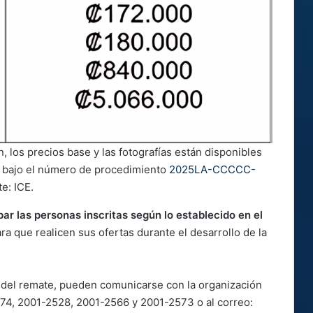
n, los precios base y las fotografías están disponibles
L, bajo el número de procedimiento
2025LA-CCCCC-
te: ICE.
par
las personas inscritas según lo establecido en el
a que realicen sus ofertas durante el desarrollo de la
 del remate, pueden comunicarse con la organización
574, 2001-2528, 2001-2566 y 2001-2573 o al correo: