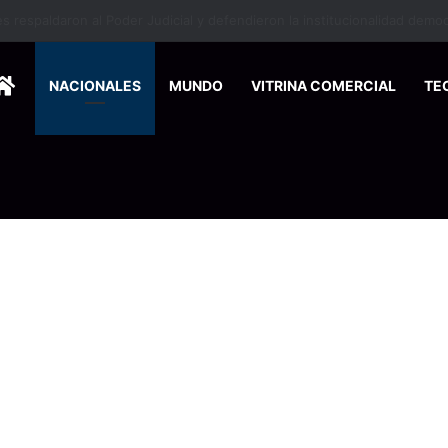
HOME
NACIONALES
MUNDO
VITRINA COMERCIAL
TE