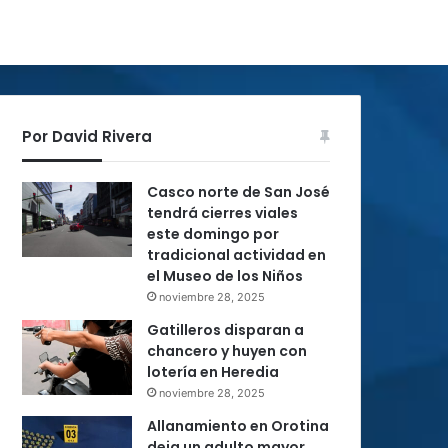
Por David Rivera
Casco norte de San José
tendrá cierres viales
este domingo por
tradicional actividad en
el Museo de los Niños
noviembre 28, 2025
Gatilleros disparan a
chancero y huyen con
lotería en Heredia
noviembre 28, 2025
Allanamiento en Orotina
deja un adulto mayor