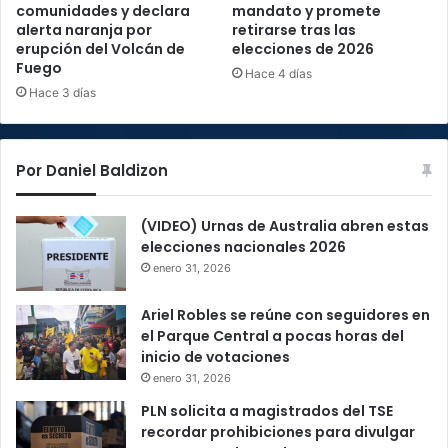
comunidades y declara
mandato y promete
alerta naranja por
retirarse tras las
erupción del Volcán de
elecciones de 2026
Fuego
Hace 4 días
Hace 3 días
Por Daniel Baldizon
(VIDEO) Urnas de Australia abren estas
elecciones nacionales 2026
enero 31, 2026
Ariel Robles se reúne con seguidores en
el Parque Central a pocas horas del
inicio de votaciones
enero 31, 2026
PLN solicita a magistrados del TSE
recordar prohibiciones para divulgar