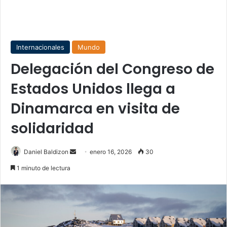
Internacionales
Mundo
Delegación del Congreso de
Estados Unidos llega a
Dinamarca en visita de
solidaridad
Send
Daniel Baldizon
enero 16, 2026
30
an
1 minuto de lectura
email