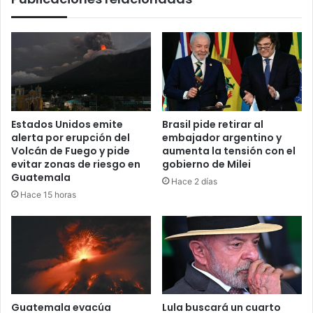
Estados Unidos emite
Brasil pide retirar al
alerta por erupción del
embajador argentino y
Volcán de Fuego y pide
aumenta la tensión con el
evitar zonas de riesgo en
gobierno de Milei
Guatemala
Hace 2 días
Hace 15 horas
Guatemala evacúa
Lula buscará un cuarto