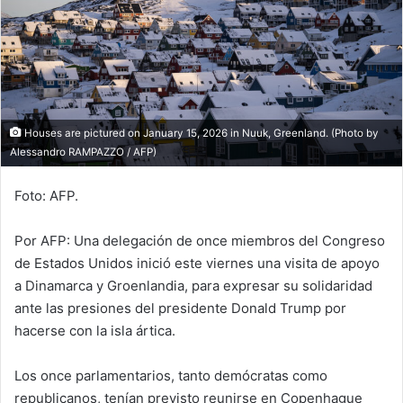
Houses are pictured on January 15, 2026 in Nuuk, Greenland. (Photo by
Alessandro RAMPAZZO / AFP)
Foto: AFP.
Por AFP: Una delegación de once miembros del Congreso
de Estados Unidos inició este viernes una visita de apoyo
a Dinamarca y Groenlandia, para expresar su solidaridad
ante las presiones del presidente Donald Trump por
hacerse con la isla ártica.
Los once parlamentarios, tanto demócratas como
republicanos, tenían previsto reunirse en Copenhague