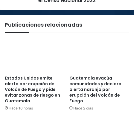
el Censo Nacional 2022
en
2022
pandemia
Publicaciones relacionadas
Estados Unidos emite
Guatemala evacúa
alerta por erupción del
comunidades y declara
Volcán de Fuego y pide
alerta naranja por
evitar zonas de riesgo en
erupción del Volcán de
Guatemala
Fuego
Hace 10 horas
Hace 2 días