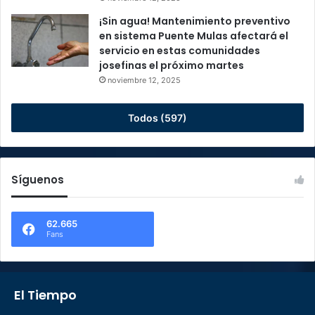
¡Sin agua! Mantenimiento preventivo
en sistema Puente Mulas afectará el
servicio en estas comunidades
josefinas el próximo martes
noviembre 12, 2025
Todos (597)
Síguenos
62.665
Fans
El Tiempo