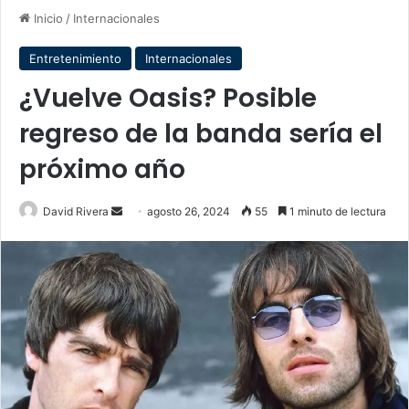
Inicio
/
Internacionales
Entretenimiento
Internacionales
¿Vuelve Oasis? Posible
regreso de la banda sería el
próximo año
Send
David Rivera
agosto 26, 2024
55
1 minuto de lectura
an
email