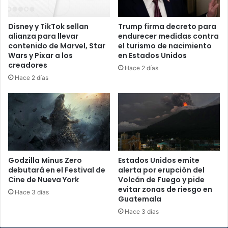
Disney y TikTok sellan
Trump firma decreto para
alianza para llevar
endurecer medidas contra
contenido de Marvel, Star
el turismo de nacimiento
Wars y Pixar a los
en Estados Unidos
creadores
Hace 2 días
Hace 2 días
Godzilla Minus Zero
Estados Unidos emite
debutará en el Festival de
alerta por erupción del
Cine de Nueva York
Volcán de Fuego y pide
evitar zonas de riesgo en
Hace 3 días
Guatemala
Hace 3 días