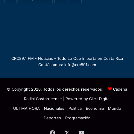
CRC89.1 FM - Noticias - Todo Lo Que Importa en Costa Rica
Contáctanos: info@crc891.com
© Copyright 2026, Todos los derechos reservados |
Cadena
Radial Costarricense
| Powered by
Click Digital
ULTIMA HORA
Nacionales
Política
Economía
Mundo
Deportes
Programación
Facebook
X
YouTube