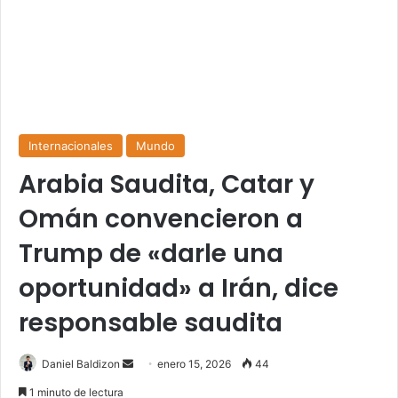
Internacionales
Mundo
Arabia Saudita, Catar y
Omán convencieron a
Trump de «darle una
oportunidad» a Irán, dice
responsable saudita
Send
Daniel Baldizon
enero 15, 2026
44
an
1 minuto de lectura