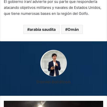
El gobierno iraní advierte por su parte que respondería
atacando objetivos militares y navales de Estados Unidos,
que tiene numerosas bases en la región del Golfo.
arabia saudita
Omán
Daniel Baldizon
Ruta