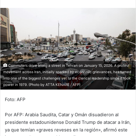
email
Commuters drive along a street in Tehran on January 15, 2026. A protest
movement across Iran, initially sparked by economic grievances, has turned
into one of the biggest challenges yet to the clerical leadership since it took
power in 1979. (Photo by ATTA KENARE / AFP)
Foto: AFP
Por AFP: Arabia Saudita, Catar y Omán disuadieron al
presidente estadounidense Donald Trump de atacar a Irán,
ya que temían «graves reveses en la región», afirmó este