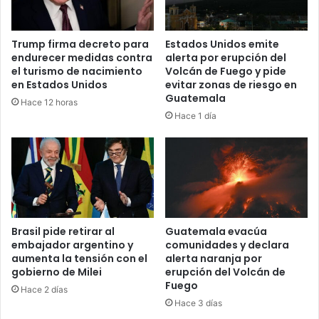
Trump firma decreto para
Estados Unidos emite
endurecer medidas contra
alerta por erupción del
el turismo de nacimiento
Volcán de Fuego y pide
en Estados Unidos
evitar zonas de riesgo en
Guatemala
Hace 12 horas
Hace 1 día
Brasil pide retirar al
Guatemala evacúa
embajador argentino y
comunidades y declara
aumenta la tensión con el
alerta naranja por
gobierno de Milei
erupción del Volcán de
Fuego
Hace 2 días
Hace 3 días