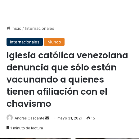
Inicio
/
Internacionales
Internacionales
Mundo
Iglesia católica venezolana
denuncia que sólo están
vacunando a quienes
tienen afiliación con el
chavismo
Send
Andres Cascante
mayo 31, 2021
15
an
1 minuto de lectura
email