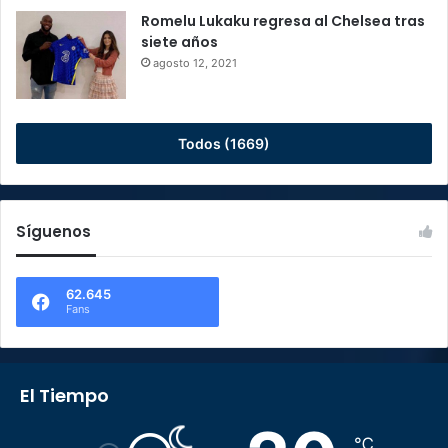
Romelu Lukaku regresa al Chelsea tras
siete años
agosto 12, 2021
Todos (1669)
Síguenos
62.645
Fans
El Tiempo
℃