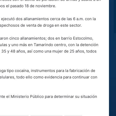
pos el pasado 18 de noviembre.
J ejecutó dos allanamientos cerca de las 6 a.m. con la
spechosos de venta de droga en este sector.
izaron cinco allanamientos; dos en barrio Estocolmo,
ulas y uno más en Tamarindo centro, con la detención
35 y 48 años, así como una mujer de 25 años, todos
oga tipo cocaína, instrumentos para la fabricación de
celulares, todo ello como evidencia para continuar con
te el Ministerio Público para determinar su situación