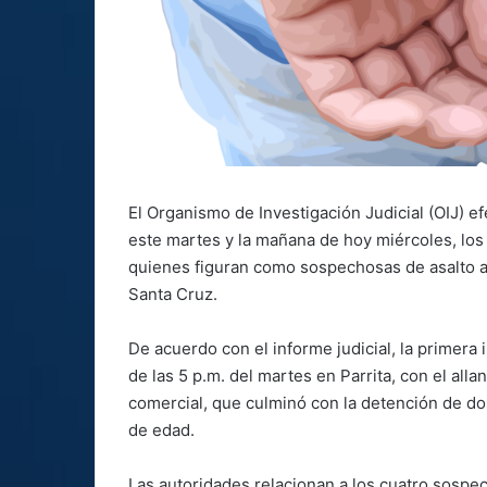
El Organismo de Investigación Judicial (OIJ) e
este martes y la mañana de hoy miércoles, los
quienes figuran como sospechosas de asalto a
Santa Cruz.
De acuerdo con el informe judicial, la primera
de las 5 p.m. del martes en Parrita, con el all
comercial, que culminó con la detención de d
de edad.
Las autoridades relacionan a los cuatro sospec