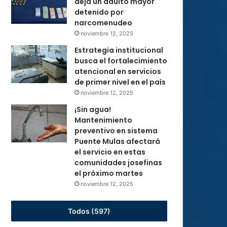
deja un adulto mayor
detenido por
narcomenudeo
noviembre 12, 2025
Estrategia institucional
busca el fortalecimiento
atencional en servicios
de primer nivel en el país
noviembre 12, 2025
¡Sin agua!
Mantenimiento
preventivo en sistema
Puente Mulas afectará
el servicio en estas
comunidades josefinas
el próximo martes
noviembre 12, 2025
Todos (597)