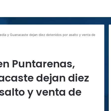
edia y Guanacaste dejan diez detenidos por asalto y venta de
en Puntarenas,
acaste dejan diez
salto y venta de