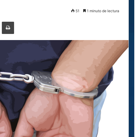
51
1 minuto de lectura
ger
ompartir por correo electrónico
Imprimir