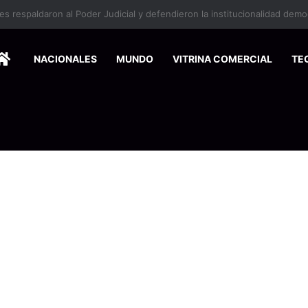
HOME
NACIONALES
MUNDO
VITRINA COMERCIAL
TE