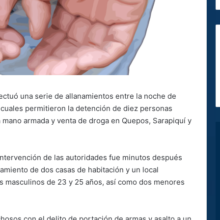
fectuó una serie de allanamientos entre la noche de
 cuales permitieron la detención de diez personas
 mano armada y venta de droga en Quepos, Sarapiquí y
 intervención de las autoridades fue minutos después
anamiento de dos casas de habitación y un local
os masculinos de 23 y 25 años, así como dos menores
hosos con el delito de portación de armas y asalto a un