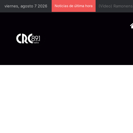
viernes, agosto 7 2026
Noticias de última hora