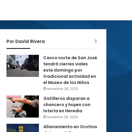
Por David Rivera
Casco norte de San José
tendrá cierres viales
este domingo por
tradicional actividad en
el Museo de los Niños
noviembre 28, 2025
Gatilleros disparan a
chancero y huyen con
lotería en Heredia
noviembre 28, 2025
Allanamiento en Orotina