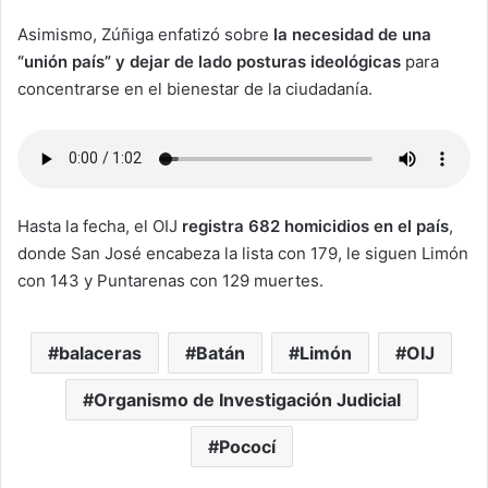
Asimismo, Zúñiga enfatizó sobre
la necesidad de una
“unión país” y dejar de lado posturas ideológicas
para
concentrarse en el bienestar de la ciudadanía.
Hasta la fecha, el OIJ
registra 682 homicidios en el país
,
donde San José encabeza la lista con 179, le siguen Limón
con 143 y Puntarenas con 129 muertes.
balaceras
Batán
Limón
OIJ
Organismo de Investigación Judicial
Pococí