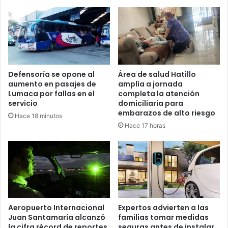
Defensoría se opone al
Área de salud Hatillo
aumento en pasajes de
amplía a jornada
Lumaca por fallas en el
completa la atención
servicio
domiciliaria para
embarazos de alto riesgo
Hace 18 minutos
Hace 17 horas
Aeropuerto Internacional
Expertos advierten a las
Juan Santamaría alcanzó
familias tomar medidas
la cifra récord de reportes
seguras antes de instalar