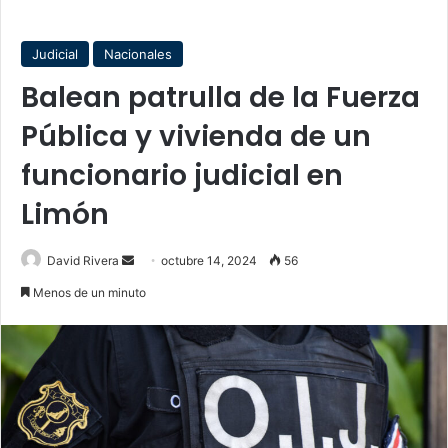
Judicial
Nacionales
Balean patrulla de la Fuerza
Pública y vivienda de un
funcionario judicial en
Limón
Send
David Rivera
octubre 14, 2024
56
an
Menos de un minuto
email