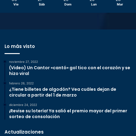
Vie
Sáb
Dom
Lun
Mar
Lo más visto
noviembre 27, 2022
(Video) Un Cantor «cantó» gol tico con el corazón y se
hizo viral
febrero 26, 2022
¿Tiene billetes de algodón? Vea cuáles dejan de
circular a partir del 1 de marzo
diciembre 24, 2022
¡Revise su lotería! Ya salió el premio mayor del primer
sorteo de consolación
Actualizaciones