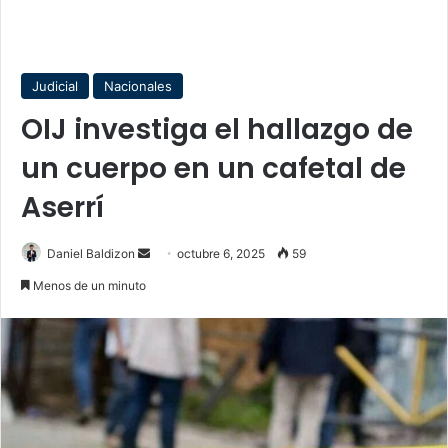
Judicial
Nacionales
OIJ investiga el hallazgo de
un cuerpo en un cafetal de
Aserrí
Send
Daniel Baldizon
octubre 6, 2025
59
an
Menos de un minuto
email