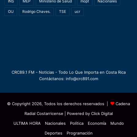
INS
MEP
Ministerio de Salud
mopt
Nacionales
OIJ
Rodrigo Chaves.
TSE
ucr
CRC89.1 FM - Noticias - Todo Lo Que Importa en Costa Rica
Contáctanos: info@crc891.com
© Copyright 2026, Todos los derechos reservados |
Cadena
Radial Costarricense
| Powered by
Click Digital
ULTIMA HORA
Nacionales
Política
Economía
Mundo
Deportes
Programación