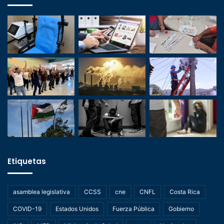
Etiquetas
asamblea legislativa
CCSS
cne
CNFL
Costa Rica
COVID-19
Estados Unidos
Fuerza Pública
Gobierno