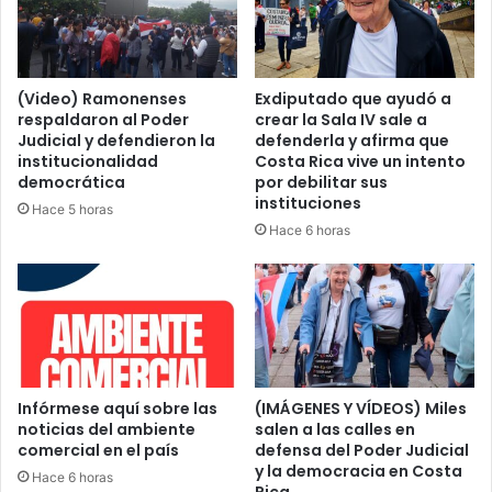
(Video) Ramonenses
Exdiputado que ayudó a
respaldaron al Poder
crear la Sala IV sale a
Judicial y defendieron la
defenderla y afirma que
institucionalidad
Costa Rica vive un intento
democrática
por debilitar sus
instituciones
Hace 5 horas
Hace 6 horas
Infórmese aquí sobre las
(IMÁGENES Y VÍDEOS) Miles
noticias del ambiente
salen a las calles en
comercial en el país
defensa del Poder Judicial
y la democracia en Costa
Hace 6 horas
Rica