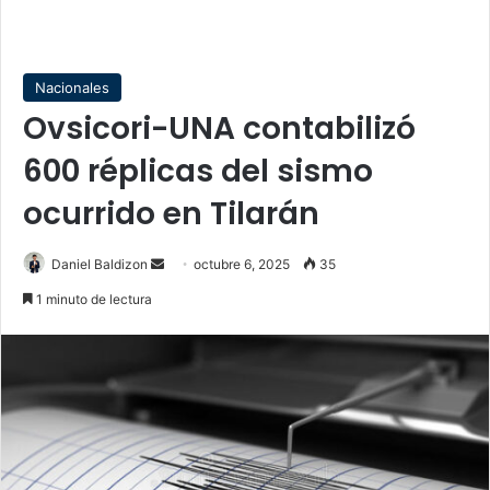
Nacionales
Ovsicori-UNA contabilizó
600 réplicas del sismo
ocurrido en Tilarán
Send
Daniel Baldizon
octubre 6, 2025
35
an
1 minuto de lectura
email