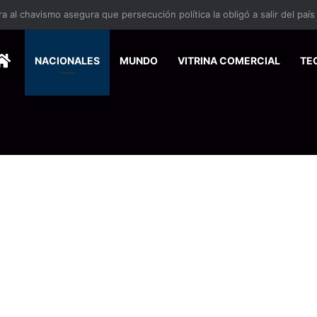
 se suma a la economía circular
HOME
NACIONALES
MUNDO
VITRINA COMERCIAL
TE