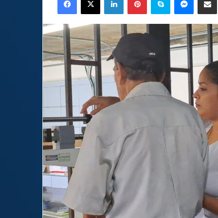
email