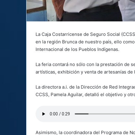
La Caja Costarricense de Seguro Social (CCSS) 
en la región Brunca de nuestro país, ello com
Internacional de los Pueblos Indígenas.
La feria contará no sólo con la prestación de s
artísticas, exhibición y venta de artesanías d
La directora a.i. de la Dirección de Red Integr
CCSS, Pamela Aguilar, detalló el objetivo y otr
Asimismo, la coordinadora del Programa de Nor