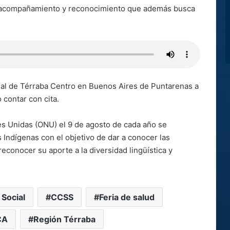
l acompañamiento y reconocimiento que además busca
onal de Térraba Centro en Buenos Aires de Puntarenas
a
o contar con cita.
es Unidas (ONU) el 9 de agosto de cada año se
 Indígenas con el objetivo de dar a conocer las
conocer su aporte a la diversidad lingüística y
 Social
CCSS
Feria de salud
CA
Región Térraba