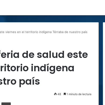
ste viernes en el territorio indígena Térraba de nuestro país
feria de salud este
rritorio indígena
tro país
48
1 minuto de lectura
ger
ompartir por correo electrónico
Imprimir