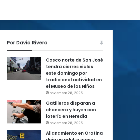
Por David Rivera
Casco norte de San José
tendrá cierres viales
este domingo por
tradicional actividad en
el Museo de los Niños
noviembre 28, 2025
Gatilleros disparan a
chancero y huyen con
lotería en Heredia
noviembre 28, 2025
Allanamiento en Orotina
deja un adulto mayor