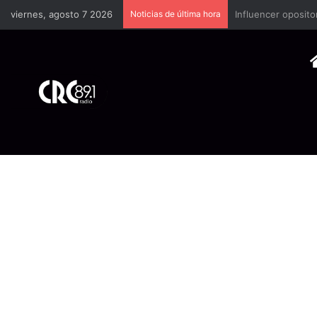
viernes, agosto 7 2026
Noticias de última hora
Industria plástica