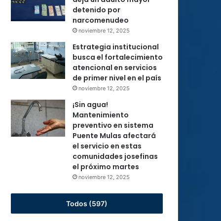
detenido por
narcomenudeo
noviembre 12, 2025
Estrategia institucional
busca el fortalecimiento
atencional en servicios
de primer nivel en el país
noviembre 12, 2025
¡Sin agua!
Mantenimiento
preventivo en sistema
Puente Mulas afectará
el servicio en estas
comunidades josefinas
el próximo martes
noviembre 12, 2025
Todos (597)