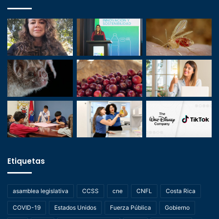
Etiquetas
asamblea legislativa
CCSS
cne
CNFL
Costa Rica
COVID-19
Estados Unidos
Fuerza Pública
Gobierno