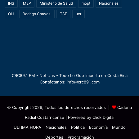
INS
MEP
Ministerio de Salud
mopt
Nacionales
OIJ
Rodrigo Chaves.
TSE
ucr
CRC89.1 FM - Noticias - Todo Lo Que Importa en Costa Rica
Contáctanos: info@crc891.com
© Copyright 2026, Todos los derechos reservados |
Cadena
Radial Costarricense
| Powered by
Click Digital
ULTIMA HORA
Nacionales
Política
Economía
Mundo
Deportes
Programación