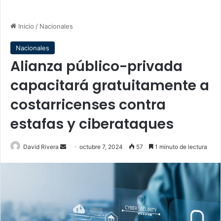
Inicio
/
Nacionales
Nacionales
Alianza público-privada
capacitará gratuitamente a
costarricenses contra
estafas y ciberataques
Send
David Rivera
octubre 7, 2024
57
1 minuto de lectura
an
email