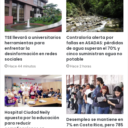
TSE llevará a universitarios
Contraloría alerta por
herramientas para
fallas en ASADAS: pérdidas
enfrentar la
de agua superan el 70% y
desinformación en redes
cinco suministran agua no
sociales
potable
Hace 44 minutos
Hace 2 horas
Hospital Ciudad Neily
apuesta por la educación
Desempleo se mantiene en
para reducir
7% en Costa Rica, pero 785