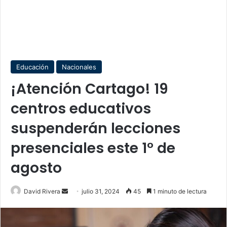
Educación
Nacionales
¡Atención Cartago! 19
centros educativos
suspenderán lecciones
presenciales este 1° de
agosto
Send
David Rivera
julio 31, 2024
45
1 minuto de lectura
an
email