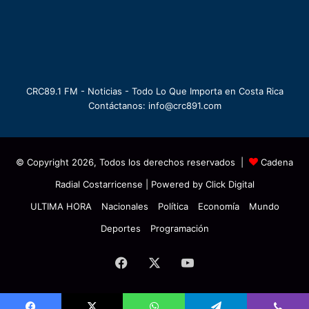
CRC89.1 FM - Noticias - Todo Lo Que Importa en Costa Rica
Contáctanos: info@crc891.com
© Copyright 2026, Todos los derechos reservados |
Cadena
Radial Costarricense
| Powered by
Click Digital
ULTIMA HORA
Nacionales
Política
Economía
Mundo
Deportes
Programación
Facebook
X
YouTube