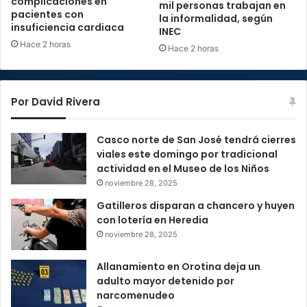
complicaciones en
mil personas trabajan en
pacientes con
la informalidad, según
insuficiencia cardiaca
INEC
Hace 2 horas
Hace 2 horas
Por David Rivera
Casco norte de San José tendrá cierres
viales este domingo por tradicional
actividad en el Museo de los Niños
noviembre 28, 2025
Gatilleros disparan a chancero y huyen
con lotería en Heredia
noviembre 28, 2025
Allanamiento en Orotina deja un
adulto mayor detenido por
narcomenudeo