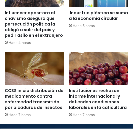
Influencer opositora al
Industria plástica se suma
chavismo asegura que
a la economía circular
persecución política la
Hace 5 horas
obligó a salir del país y
pedir asilo en el extranjero
Hace 4 horas
CCSS inicia distribución de
Instituciones rechazan
medicamento contra
informe internacional y
enfermedad transmitida
defienden condiciones
por picaduras de insectos
laborales en la caficultura
Hace 7 horas
Hace 7 horas