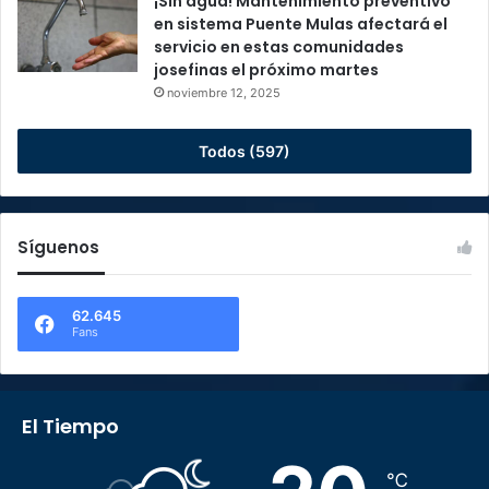
¡Sin agua! Mantenimiento preventivo
en sistema Puente Mulas afectará el
servicio en estas comunidades
josefinas el próximo martes
noviembre 12, 2025
Todos (597)
Síguenos
62.645
Fans
El Tiempo
℃