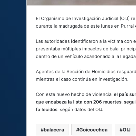
El Organismo de Investigación Judicial (OIJ) 
durante la madrugada de este lunes en Purral
Las autoridades identificaron a la víctima con 
presentaba múltiples impactos de bala, princip
dentro de un vehículo abandonado a la llegada 
Agentes de la Sección de Homicidios resguardar
mientras el caso continúa en investigación.
Con este nuevo hecho de violencia,
el país s
que encabeza la lista con 206 muertes, segu
fallecidos
, según datos del OIJ.
balacera
Goicoechea
OIJ