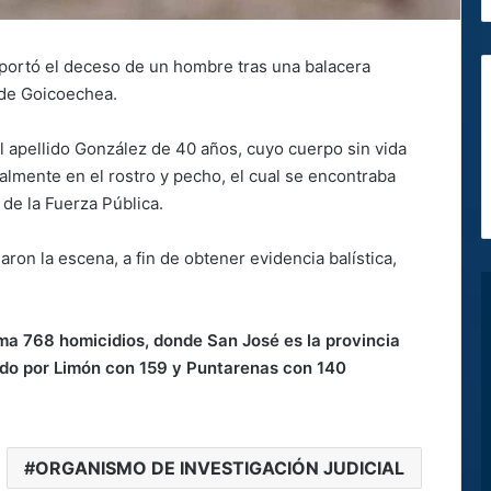
reportó el deceso de un hombre tras una balacera
 de Goicoechea.
el apellido González de 40 años, cuyo cuerpo sin vida
almente en el rostro y pecho, el cual se encontraba
de la Fuerza Pública.
on la escena, a fin de obtener evidencia balística,
uma 768 homicidios, donde San José es la provincia
ido por Limón con 159 y Puntarenas con 140
ORGANISMO DE INVESTIGACIÓN JUDICIAL