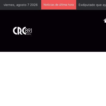
viernes, agosto 7 2026
Noticias de última hora