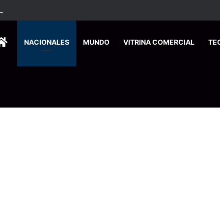
HOME
NACIONALES
MUNDO
VITRINA COMERCIAL
TE