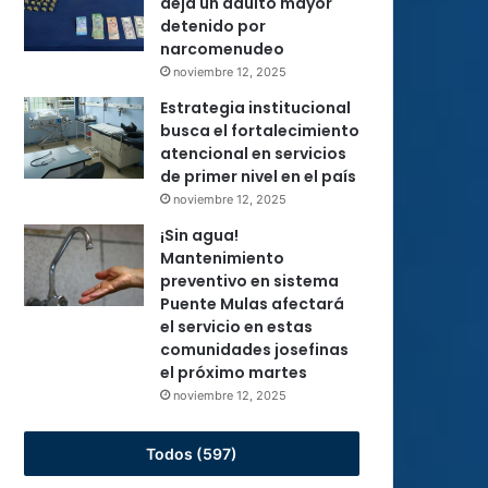
deja un adulto mayor
detenido por
narcomenudeo
noviembre 12, 2025
Estrategia institucional
busca el fortalecimiento
atencional en servicios
de primer nivel en el país
noviembre 12, 2025
¡Sin agua!
Mantenimiento
preventivo en sistema
Puente Mulas afectará
el servicio en estas
comunidades josefinas
el próximo martes
noviembre 12, 2025
Todos (597)