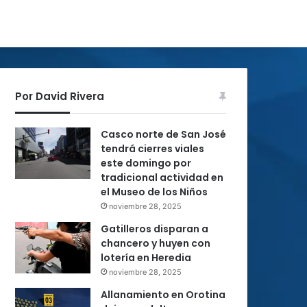
Por David Rivera
Casco norte de San José
tendrá cierres viales
este domingo por
tradicional actividad en
el Museo de los Niños
noviembre 28, 2025
Gatilleros disparan a
chancero y huyen con
lotería en Heredia
noviembre 28, 2025
Allanamiento en Orotina