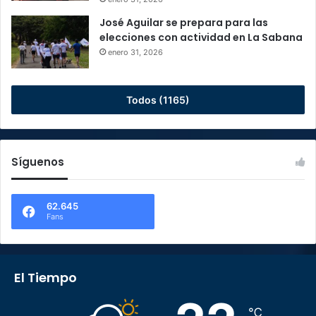
José Aguilar se prepara para las
elecciones con actividad en La Sabana
enero 31, 2026
Todos (1165)
Síguenos
62.645
Fans
El Tiempo
℃