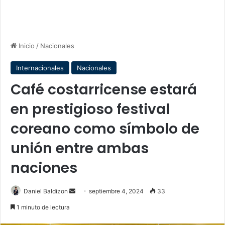
Inicio
/
Nacionales
Internacionales
Nacionales
Café costarricense estará
en prestigioso festival
coreano como símbolo de
unión entre ambas
naciones
Send
Daniel Baldizon
septiembre 4, 2024
33
an
1 minuto de lectura
email