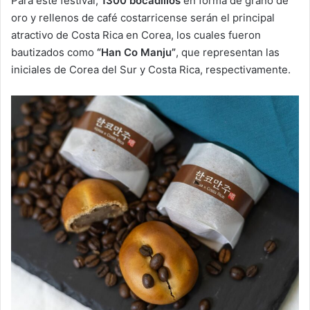
Para este festival,
1300 bocadillos
en forma de grano de
oro y rellenos de café costarricense serán el principal
atractivo de Costa Rica en Corea, los cuales fueron
bautizados como
“Han Co Manju”
, que representan las
iniciales de Corea del Sur y Costa Rica, respectivamente.