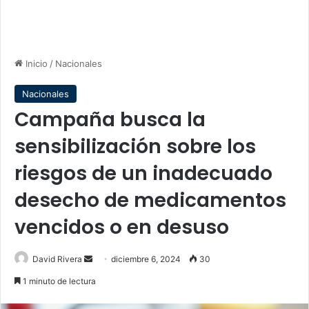
Inicio
/
Nacionales
Nacionales
Campaña busca la
sensibilización sobre los
riesgos de un inadecuado
desecho de medicamentos
vencidos o en desuso
Send
David Rivera
diciembre 6, 2024
30
an
1 minuto de lectura
email