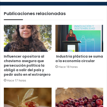
1
Publicaciones relacionadas
Influencer opositora al
Industria plástica se suma
chavismo asegura que
a la economía circular
persecución política la
Hace 18 horas
obligó a salir del país y
pedir asilo en el extranjero
Hace 17 horas