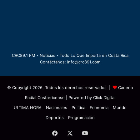
CRC89.1 FM - Noticias - Todo Lo Que Importa en Costa Rica
Contáctanos: info@crc891.com
© Copyright 2026, Todos los derechos reservados |
Cadena
Radial Costarricense
| Powered by
Click Digital
ULTIMA HORA
Nacionales
Política
Economía
Mundo
Deportes
Programación
Facebook
X
YouTube