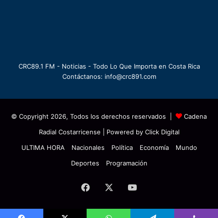
CRC89.1 FM - Noticias - Todo Lo Que Importa en Costa Rica
Contáctanos: info@crc891.com
© Copyright 2026, Todos los derechos reservados |
Cadena
Radial Costarricense
| Powered by
Click Digital
ULTIMA HORA
Nacionales
Política
Economía
Mundo
Deportes
Programación
Facebook
X
YouTube