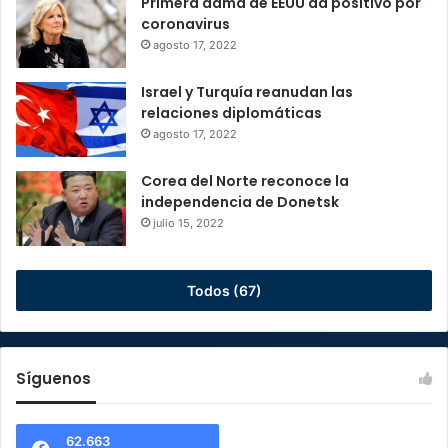
Primera dama de EEUU da positivo por
coronavirus
agosto 17, 2022
Israel y Turquía reanudan las
relaciones diplomáticas
agosto 17, 2022
Corea del Norte reconoce la
independencia de Donetsk
julio 15, 2022
Todos (67)
Síguenos
62.663