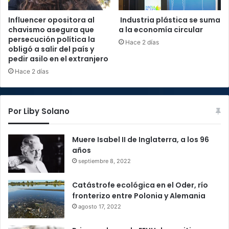
Influencer opositora al
Industria plástica se suma
chavismo asegura que
a la economía circular
persecución política la
Hace 2 días
obligó a salir del país y
pedir asilo en el extranjero
Hace 2 días
Por Liby Solano
Muere Isabel II de Inglaterra, a los 96
años
septiembre 8, 2022
Catástrofe ecológica en el Oder, río
fronterizo entre Polonia y Alemania
agosto 17, 2022