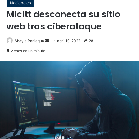
Nacionales
Micitt desconecta su sitio
web tras ciberataque
Send
Sheyla Paniagua
abril 19, 2022
28
an
Menos de un minuto
email