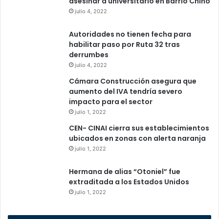
asesinar a universitario en Barrio Chino
julio 4, 2022
Autoridades no tienen fecha para
habilitar paso por Ruta 32 tras
derrumbes
julio 4, 2022
Cámara Construcción asegura que
aumento del IVA tendría severo
impacto para el sector
julio 1, 2022
CEN- CINAI cierra sus establecimientos
ubicados en zonas con alerta naranja
julio 1, 2022
Hermana de alias “Otoniel” fue
extraditada a los Estados Unidos
julio 1, 2022