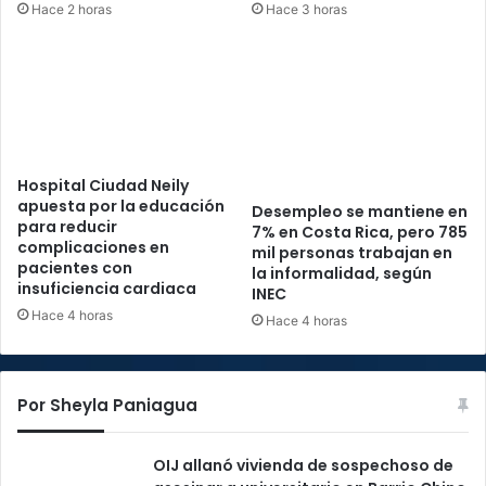
Hace 2 horas
Hace 3 horas
Hospital Ciudad Neily
apuesta por la educación
Desempleo se mantiene en
para reducir
7% en Costa Rica, pero 785
complicaciones en
mil personas trabajan en
pacientes con
la informalidad, según
insuficiencia cardiaca
INEC
Hace 4 horas
Hace 4 horas
Por Sheyla Paniagua
OIJ allanó vivienda de sospechoso de