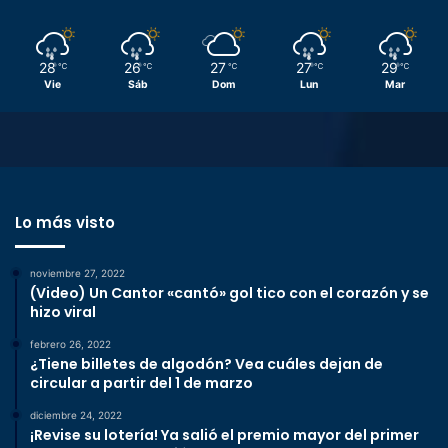
28
26
27
27
29
℃
℃
℃
℃
℃
Vie
Sáb
Dom
Lun
Mar
Lo más visto
noviembre 27, 2022
(Video) Un Cantor «cantó» gol tico con el corazón y se
hizo viral
febrero 26, 2022
¿Tiene billetes de algodón? Vea cuáles dejan de
circular a partir del 1 de marzo
diciembre 24, 2022
¡Revise su lotería! Ya salió el premio mayor del primer