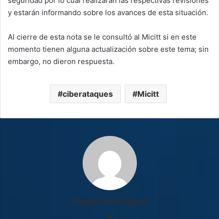
seguridad por lo cual realizarán las respectivas revisiones
y estarán informando sobre los avances de esta situación.
Al cierre de esta nota se le consultó al Micitt si en este
momento tienen alguna actualización sobre este tema; sin
embargo, no dieron respuesta.
ciberataques
Micitt
Sheyla Paniagua
Sitio