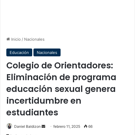
Inicio
/
Nacionales
Educación
Nacionales
Colegio de Orientadores:
Eliminación de programa
educación sexual genera
incertidumbre en
estudiantes
Send
Daniel Baldizon
febrero 11, 2025
66
an