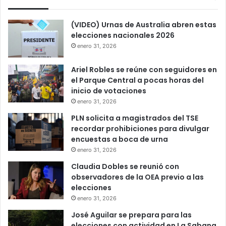
(VIDEO) Urnas de Australia abren estas
elecciones nacionales 2026
enero 31, 2026
Ariel Robles se reúne con seguidores en
el Parque Central a pocas horas del
inicio de votaciones
enero 31, 2026
PLN solicita a magistrados del TSE
recordar prohibiciones para divulgar
encuestas a boca de urna
enero 31, 2026
Claudia Dobles se reunió con
observadores de la OEA previo a las
elecciones
enero 31, 2026
José Aguilar se prepara para las
elecciones con actividad en La Sabana