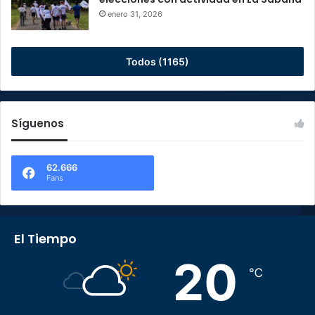
enero 31, 2026
Todos (1165)
Síguenos
62.666
Fans
El Tiempo
20
℃