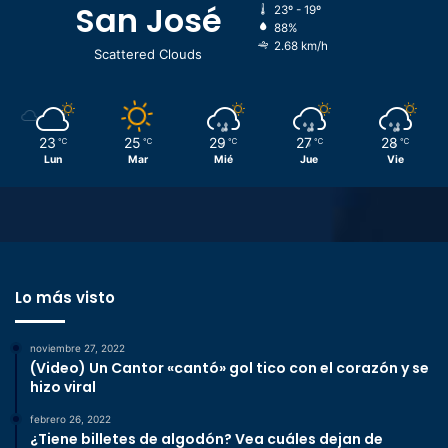
San José
23º - 19º
88%
2.68 km/h
Scattered Clouds
23
25
29
27
28
℃
℃
℃
℃
℃
Lun
Mar
Mié
Jue
Vie
Lo más visto
noviembre 27, 2022
(Video) Un Cantor «cantó» gol tico con el corazón y se
hizo viral
febrero 26, 2022
¿Tiene billetes de algodón? Vea cuáles dejan de