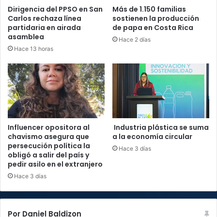
Dirigencia del PPSO en San
Más de 1.150 familias
Carlos rechaza línea
sostienen la producción
partidaria en airada
de papa en Costa Rica
asamblea
Hace 2 días
Hace 13 horas
Influencer opositora al
Industria plástica se suma
chavismo asegura que
a la economía circular
persecución política la
Hace 3 días
obligó a salir del país y
pedir asilo en el extranjero
Hace 3 días
Por Daniel Baldizon