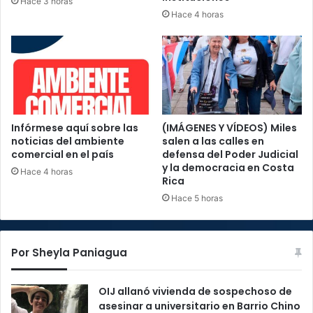
Hace 3 horas
Hace 4 horas
Infórmese aquí sobre las
(IMÁGENES Y VÍDEOS) Miles
noticias del ambiente
salen a las calles en
comercial en el país
defensa del Poder Judicial
y la democracia en Costa
Hace 4 horas
Rica
Hace 5 horas
Por Sheyla Paniagua
OIJ allanó vivienda de sospechoso de
asesinar a universitario en Barrio Chino