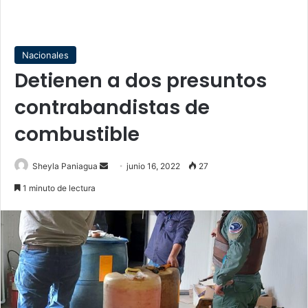
Nacionales
Detienen a dos presuntos
contrabandistas de
combustible
Send
Sheyla Paniagua
junio 16, 2022
27
an
1 minuto de lectura
email