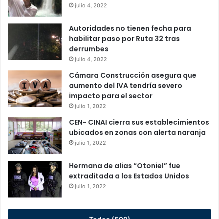
julio 4, 2022
Autoridades no tienen fecha para
habilitar paso por Ruta 32 tras
derrumbes
julio 4, 2022
Cámara Construcción asegura que
aumento del IVA tendría severo
impacto para el sector
julio 1, 2022
CEN- CINAI cierra sus establecimientos
ubicados en zonas con alerta naranja
julio 1, 2022
Hermana de alias “Otoniel” fue
extraditada a los Estados Unidos
julio 1, 2022