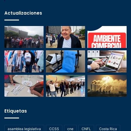
Actualizaciones
Etiquetas
asamblea legislativa
CCSS
cne
CNFL
Costa Rica