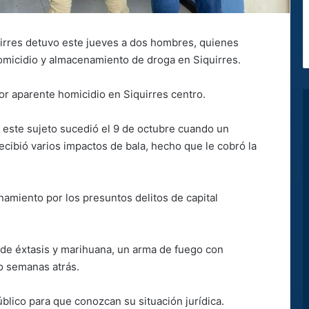
uirres detuvo este jueves a dos hombres, quienes
omicidio y almacenamiento de droga en Siquirres.
or aparente homicidio en Siquirres centro.
a este sujeto sucedió el 9 de octubre cuando un
cibió varios impactos de bala, hecho que le cobró la
namiento por los presuntos delitos de capital
 de éxtasis y marihuana, un arma de fuego con
o semanas atrás.
blico para que conozcan su situación jurídica.