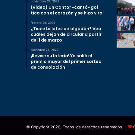
noviembre 27, 2022
(Video) Un Cantor «cantó» gol
tico con el corazón y se hizo viral
febrero 26, 2022
¿Tiene billetes de algodón? Vea
cuáles dejan de circular a partir
del 1 de marzo
diciembre 24, 2022
¡Revise su lotería! Ya salió el
premio mayor del primer sorteo
de consolación
© Copyright 2026, Todos los derechos reservados |