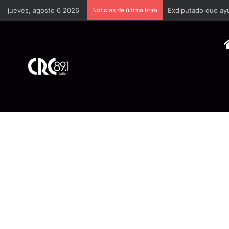
jueves, agosto 6 2026
Noticias de última hora