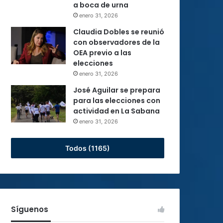
a boca de urna
enero 31, 2026
Claudia Dobles se reunió
con observadores de la
OEA previo a las
elecciones
enero 31, 2026
José Aguilar se prepara
para las elecciones con
actividad en La Sabana
enero 31, 2026
Todos (1165)
Síguenos