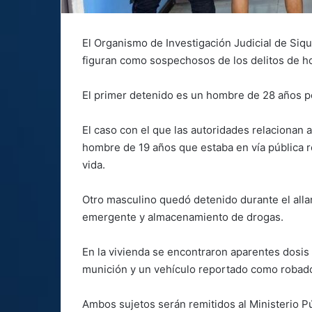
El Organismo de Investigación Judicial de Siq
figuran como sospechosos de los delitos de h
El primer detenido es un hombre de 28 años p
El caso con el que las autoridades relacionan 
hombre de 19 años que estaba en vía pública re
vida.
Otro masculino quedó detenido durante el alla
emergente y almacenamiento de drogas.
En la vivienda se encontraron aparentes dosis
munición y un vehículo reportado como robad
Ambos sujetos serán remitidos al Ministerio Pú