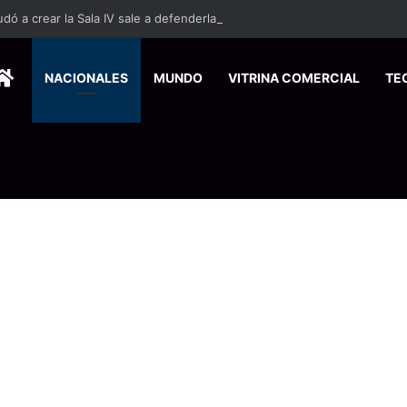
HOME
NACIONALES
MUNDO
VITRINA COMERCIAL
TE