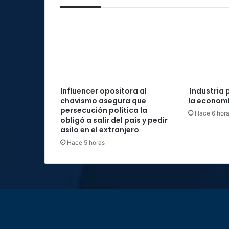
Influencer opositora al
Industria 
chavismo asegura que
la economí
persecución política la
Hace 6 hor
obligó a salir del país y pedir
asilo en el extranjero
Hace 5 horas