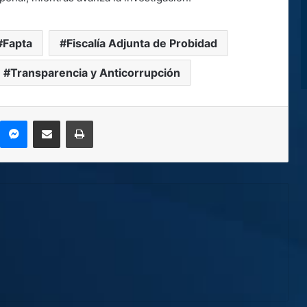
Fapta
Fiscalía Adjunta de Probidad
Transparencia y Anticorrupción
kype
Messenger
Compartir por correo electrónico
Imprimir