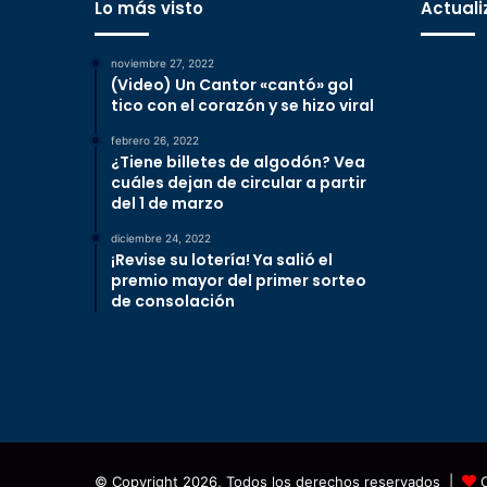
Lo más visto
Actuali
noviembre 27, 2022
(Video) Un Cantor «cantó» gol
tico con el corazón y se hizo viral
febrero 26, 2022
¿Tiene billetes de algodón? Vea
cuáles dejan de circular a partir
del 1 de marzo
diciembre 24, 2022
¡Revise su lotería! Ya salió el
premio mayor del primer sorteo
de consolación
© Copyright 2026, Todos los derechos reservados |