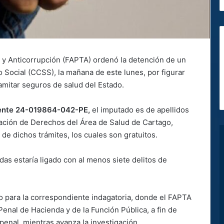
a y Anticorrupción (FAPTA) ordenó la detención de un
 Social (CCSS), la mañana de este lunes, por figurar
mitar seguros de salud del Estado.
ente 24-019864-042-PE,
el imputado es de apellidos
dación de Derechos del Área de Salud de Cartago,
de dichos trámites, los cuales son gratuitos.
as estaría ligado con al menos siete delitos de
co para la correspondiente indagatoria, donde el FAPTA
Penal de Hacienda y de la Función Pública, a fin de
enal, mientras avanza la investigación.