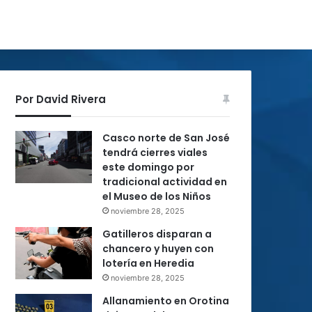
Por David Rivera
Casco norte de San José
tendrá cierres viales
este domingo por
tradicional actividad en
el Museo de los Niños
noviembre 28, 2025
Gatilleros disparan a
chancero y huyen con
lotería en Heredia
noviembre 28, 2025
Allanamiento en Orotina