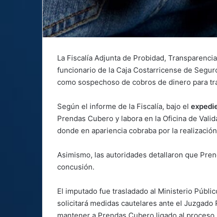
La Fiscalía Adjunta de Probidad, Transparenci
funcionario de la Caja Costarricense de Seguro
como sospechoso de cobros de dinero para tra
Según el informe de la Fiscalía, bajo el
expedi
Prendas Cubero y labora en la Oficina de Vali
donde en apariencia cobraba por la realización 
Asimismo, las autoridades detallaron que Prend
concusión.
El imputado fue trasladado al Ministerio Públi
solicitará medidas cautelares ante el Juzgado 
mantener a Prendas Cubero ligado al proceso p