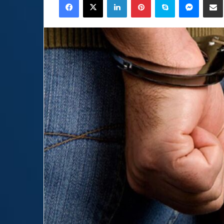
email