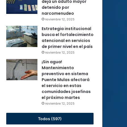
deja un adulto mayor
detenido por
narcomenudeo
noviembre 12, 2025
Estrategia institucional
busca el fortalecimiento
atencional en servicios
de primer nivel en el país
noviembre 12, 2025
¡Sin agua!
Mantenimiento
preventivo en sistema
Puente Mulas afectará
el servicio en estas
comunidades josefinas
el próximo martes
noviembre 12, 2025
Todos (597)