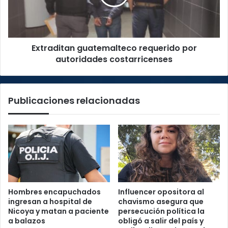
costarricenses
Extraditan guatemalteco requerido por
autoridades costarricenses
Publicaciones relacionadas
Hombres encapuchados
Influencer opositora al
ingresan a hospital de
chavismo asegura que
Nicoya y matan a paciente
persecución política la
a balazos
obligó a salir del país y