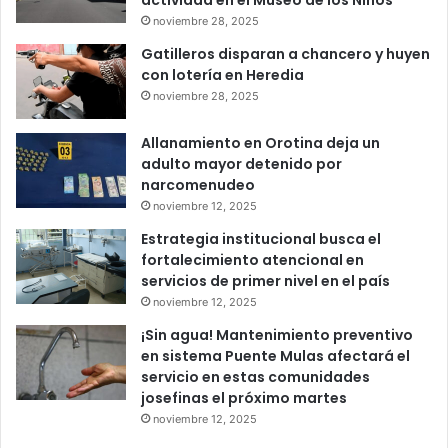
actividad en el Museo de los Niños
noviembre 28, 2025
Gatilleros disparan a chancero y huyen
con lotería en Heredia
noviembre 28, 2025
Allanamiento en Orotina deja un
adulto mayor detenido por
narcomenudeo
noviembre 12, 2025
Estrategia institucional busca el
fortalecimiento atencional en
servicios de primer nivel en el país
noviembre 12, 2025
¡Sin agua! Mantenimiento preventivo
en sistema Puente Mulas afectará el
servicio en estas comunidades
josefinas el próximo martes
noviembre 12, 2025