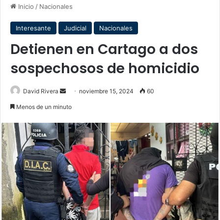
Inicio
/
Nacionales
Interesante
Judicial
Nacionales
Detienen en Cartago a dos
sospechosos de homicidio
Send
David Rivera
noviembre 15, 2024
60
an
Menos de un minuto
email