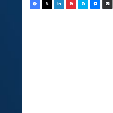
email