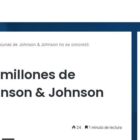
vacunas de Johnson & Johnson no se concretó
 millones de
hnson & Johnson
24
1 minuto de lectura
ger
ompartir por correo electrónico
Imprimir