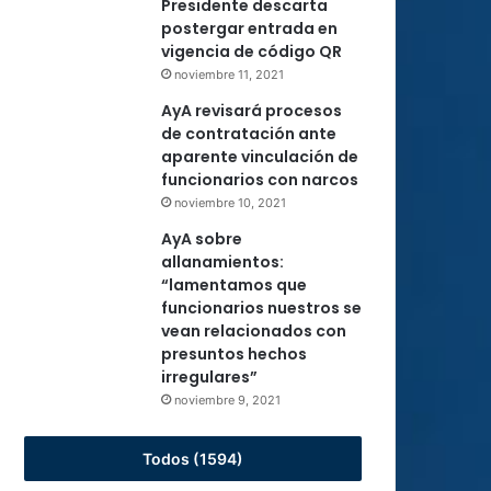
Presidente descarta
postergar entrada en
vigencia de código QR
noviembre 11, 2021
AyA revisará procesos
de contratación ante
aparente vinculación de
funcionarios con narcos
noviembre 10, 2021
AyA sobre
allanamientos:
“lamentamos que
funcionarios nuestros se
vean relacionados con
presuntos hechos
irregulares”
noviembre 9, 2021
Todos (1594)