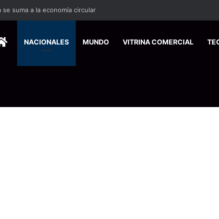
HOME
NACIONALES
MUNDO
VITRINA COMERCIAL
TE