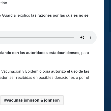
stión.
o Guardia, explicó
las razones por las cuales no se
ciando con las autoridades estadounidenses,
para
de Vacunación y Epidemiología
autorizó el uso de las
ueden ser recibidas en posibles donaciones o por el
vacunas johnson & johnson