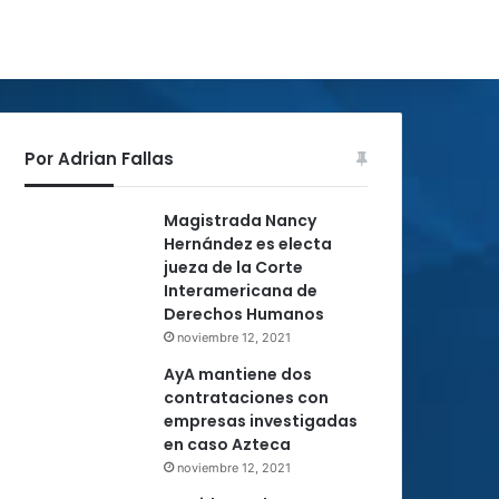
Por Adrian Fallas
Magistrada Nancy
Hernández es electa
jueza de la Corte
Interamericana de
Derechos Humanos
noviembre 12, 2021
AyA mantiene dos
contrataciones con
empresas investigadas
en caso Azteca
noviembre 12, 2021