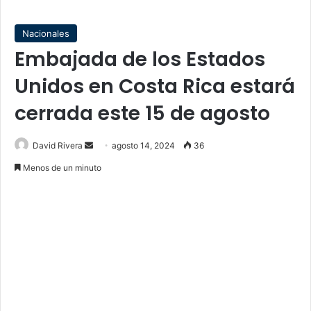
Nacionales
Embajada de los Estados
Unidos en Costa Rica estará
cerrada este 15 de agosto
Send
David Rivera
agosto 14, 2024
36
an
Menos de un minuto
email