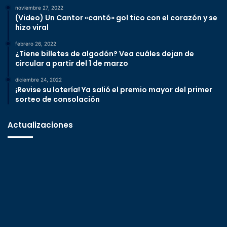
noviembre 27, 2022
(Video) Un Cantor «cantó» gol tico con el corazón y se
hizo viral
febrero 26, 2022
¿Tiene billetes de algodón? Vea cuáles dejan de
circular a partir del 1 de marzo
diciembre 24, 2022
¡Revise su lotería! Ya salió el premio mayor del primer
sorteo de consolación
Actualizaciones