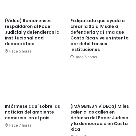
(Video) Ramonenses
Exdiputado que ayudó a
respaldaron al Poder
crear la Sala IV sale a
Judicial y defendieron la
defenderla y afirma que
institucionalidad
Costa Rica vive un intento
democrática
por debilitar sus
instituciones
Hace 5 horas
Hace 6 horas
Infórmese aquí sobre las
(IMÁGENES Y VÍDEOS) Miles
noticias del ambiente
salen a las calles en
comercial en el país
defensa del Poder Judicial
y la democracia en Costa
Hace 7 horas
Rica