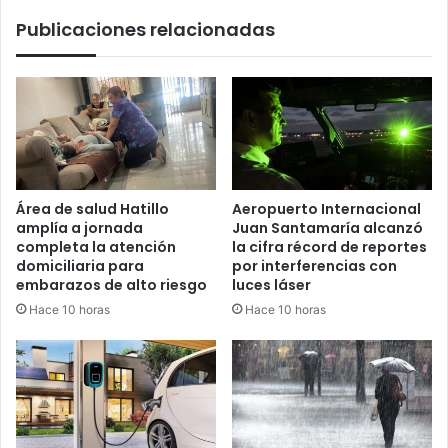
Publicaciones relacionadas
Área de salud Hatillo
Aeropuerto Internacional
amplía a jornada
Juan Santamaría alcanzó
completa la atención
la cifra récord de reportes
domiciliaria para
por interferencias con
embarazos de alto riesgo
luces láser
Hace 10 horas
Hace 10 horas