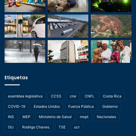
Etiquetas
asamblea legislativa
CCSS
cne
CNFL
Costa Rica
COVID-19
Estados Unidos
Fuerza Pública
Gobierno
INS
MEP
Ministerio de Salud
mopt
Nacionales
OIJ
Rodrigo Chaves.
TSE
ucr