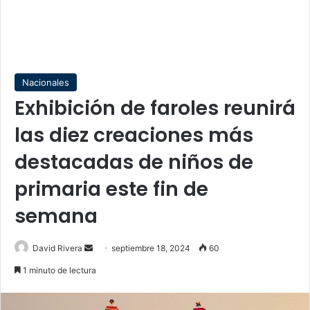
Nacionales
Exhibición de faroles reunirá
las diez creaciones más
destacadas de niños de
primaria este fin de
semana
Send
David Rivera
septiembre 18, 2024
60
an
1 minuto de lectura
email