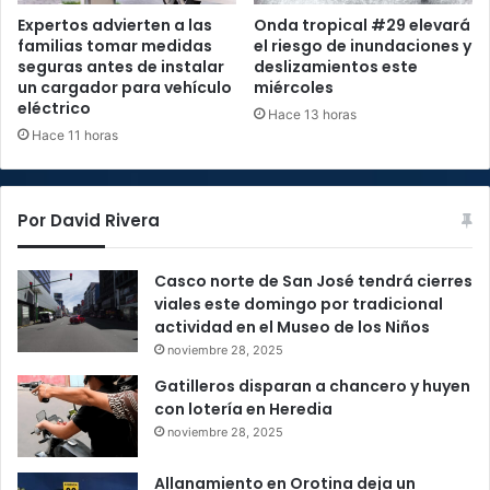
Expertos advierten a las
Onda tropical #29 elevará
familias tomar medidas
el riesgo de inundaciones y
seguras antes de instalar
deslizamientos este
un cargador para vehículo
miércoles
eléctrico
Hace 13 horas
Hace 11 horas
Por David Rivera
Casco norte de San José tendrá cierres
viales este domingo por tradicional
actividad en el Museo de los Niños
noviembre 28, 2025
Gatilleros disparan a chancero y huyen
con lotería en Heredia
noviembre 28, 2025
Allanamiento en Orotina deja un