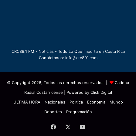
CRC89.1 FM - Noticias - Todo Lo Que Importa en Costa Rica
Contáctanos: info@crc891.com
© Copyright 2026, Todos los derechos reservados |
Cadena
Radial Costarricense
| Powered by
Click Digital
ULTIMA HORA
Nacionales
Política
Economía
Mundo
Deportes
Programación
Facebook
X
YouTube