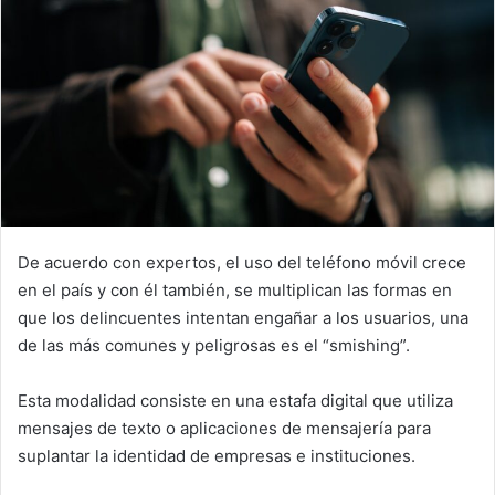
De acuerdo con expertos, el uso del teléfono móvil crece
en el país y con él también, se multiplican las formas en
que los delincuentes intentan engañar a los usuarios, una
de las más comunes y peligrosas es el “smishing”.
Esta modalidad consiste en una estafa digital que utiliza
mensajes de texto o aplicaciones de mensajería para
suplantar la identidad de empresas e instituciones.