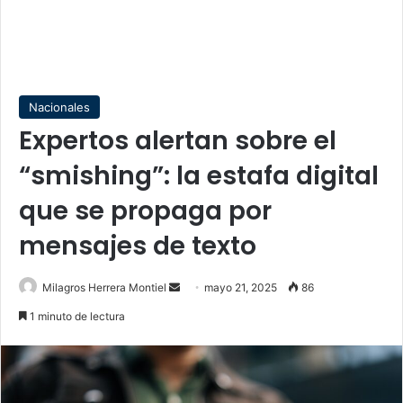
Nacionales
Expertos alertan sobre el
“smishing”: la estafa digital
que se propaga por
mensajes de texto
Send
Milagros Herrera Montiel
mayo 21, 2025
86
an
1 minuto de lectura
email