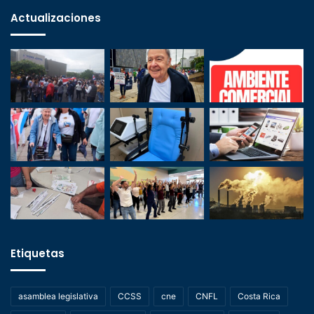
Actualizaciones
Etiquetas
asamblea legislativa
CCSS
cne
CNFL
Costa Rica