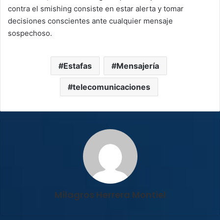
contra el smishing consiste en estar alerta y tomar
decisiones conscientes ante cualquier mensaje
sospechoso.
Estafas
Mensajería
telecomunicaciones
Milagros Herrera Montiel