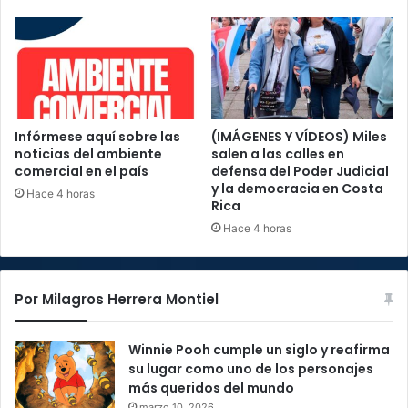
Infórmese aquí sobre las
(IMÁGENES Y VÍDEOS) Miles
noticias del ambiente
salen a las calles en
comercial en el país
defensa del Poder Judicial
y la democracia en Costa
Hace 4 horas
Rica
Hace 4 horas
Por Milagros Herrera Montiel
Winnie Pooh cumple un siglo y reafirma
su lugar como uno de los personajes
más queridos del mundo
marzo 10, 2026