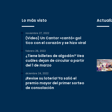
Lo más visto
Actuali
noviembre 27, 2022
(Video) Un Cantor «cantó» gol
tico con el corazón y se hizo viral
febrero 26, 2022
¿Tiene billetes de algodón? Vea
cuáles dejan de circular a partir
del 1 de marzo
diciembre 24, 2022
¡Revise su lotería! Ya salió el
premio mayor del primer sorteo
de consolación