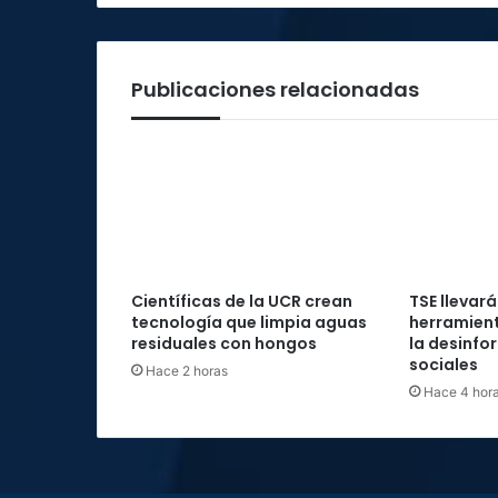
Publicaciones relacionadas
Científicas de la UCR crean
TSE llevará
tecnología que limpia aguas
herramient
residuales con hongos
la desinfo
sociales
Hace 2 horas
Hace 4 hor