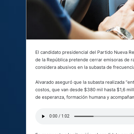
El candidato presidencial del Partido Nueva R
de la República pretende cerrar emisoras de rad
considera abusivos en la subasta de frecuenci
Alvarado aseguró que la subasta realizada “enti
costos, que van desde $380 mil hasta $1,6 mil
de esperanza, formación humana y acompañami