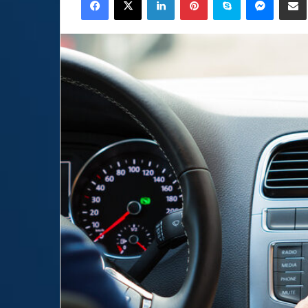
email