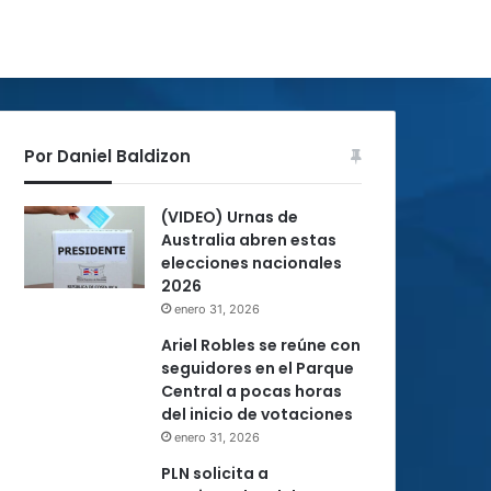
Por Daniel Baldizon
(VIDEO) Urnas de
Australia abren estas
elecciones nacionales
2026
enero 31, 2026
Ariel Robles se reúne con
seguidores en el Parque
Central a pocas horas
del inicio de votaciones
enero 31, 2026
PLN solicita a