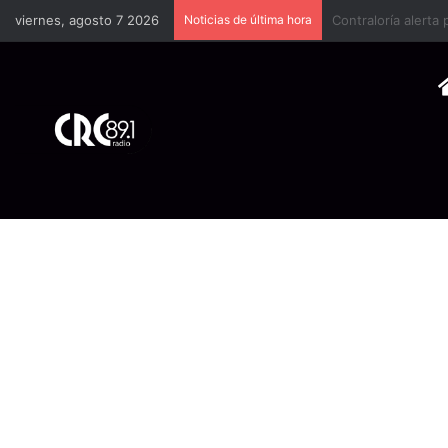
viernes, agosto 7 2026
Noticias de última hora