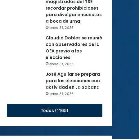
magistrados del TSE
recordar prohibiciones
para divulgar encuestas
a boca de urna
enero 31, 2026
Claudia Dobles se reunió
con observadores de la
OEA previo a las
elecciones
enero 31, 2026
José Aguilar se prepara
para las elecciones con
actividad en La Sabana
enero 31, 2026
Todos (1165)