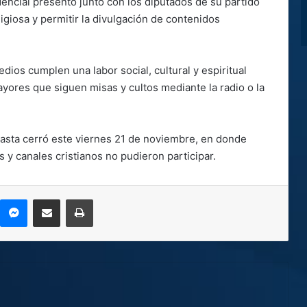
dencial presentó junto con los diputados de su partido
ligiosa y permitir la divulgación de contenidos
ios cumplen una labor social, cultural y espiritual
yores que siguen misas y cultos mediante la radio o la
basta cerró este viernes 21 de noviembre, en donde
y canales cristianos no pudieron participar.
kype
Messenger
Compartir por correo electrónico
Imprimir