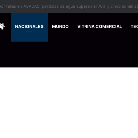
HOME
NACIONALES
MUNDO
VITRINA COMERCIAL
TE