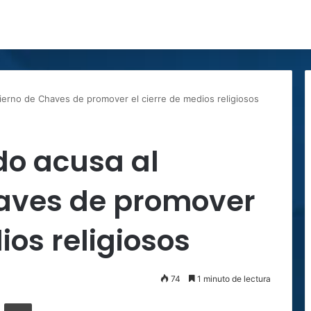
bierno de Chaves de promover el cierre de medios religiosos
do acusa al
aves de promover
ios religiosos
74
1 minuto de lectura
ger
ompartir por correo electrónico
Imprimir