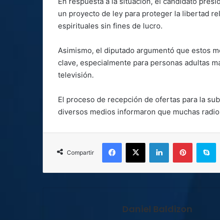
En respuesta a la situación, el candidato presi
un proyecto de ley para proteger la libertad re
espirituales sin fines de lucro.
Asimismo, el diputado argumentó que estos med
clave, especialmente para personas adultas ma
televisión.
El proceso de recepción de ofertas para la su
diversos medios informaron que muchas radios 
Facebook
X
LinkedIn
Pinterest
S
Compartir
Daniel Baldizon