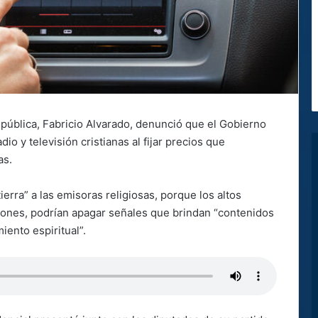
epública, Fabricio Alvarado, denunció que el Gobierno
io y televisión cristianas al fijar precios que
as.
erra” a las emisoras religiosas, porque los altos
lones, podrían apagar señales que brindan “contenidos
ento espiritual”.