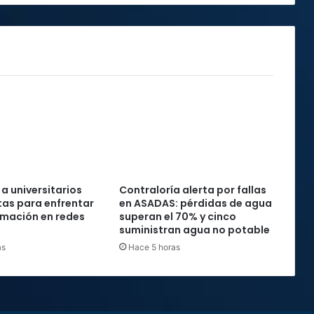
 a universitarios
Contraloría alerta por fallas
as para enfrentar
en ASADAS: pérdidas de agua
rmación en redes
superan el 70% y cinco
suministran agua no potable
as
Hace 5 horas