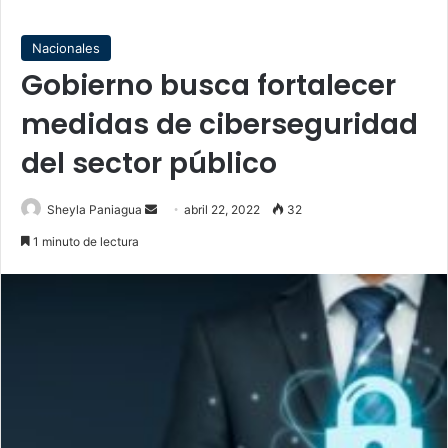
Nacionales
Gobierno busca fortalecer
medidas de ciberseguridad
del sector público
Send
Sheyla Paniagua
abril 22, 2022
32
an
1 minuto de lectura
email