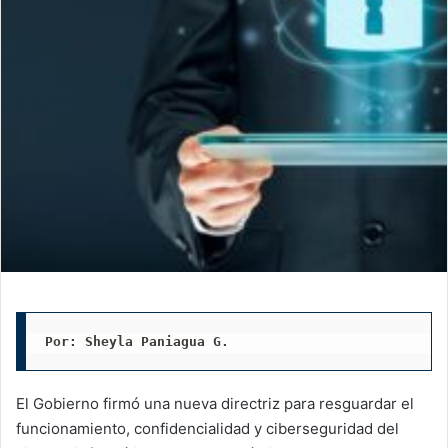
Por: Sheyla Paniagua G. 
El Gobierno firmó una nueva directriz para resguardar el
funcionamiento, confidencialidad y ciberseguridad del