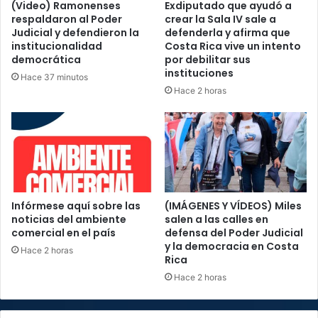
(Video) Ramonenses
Exdiputado que ayudó a
respaldaron al Poder
crear la Sala IV sale a
Judicial y defendieron la
defenderla y afirma que
institucionalidad
Costa Rica vive un intento
democrática
por debilitar sus
instituciones
Hace 37 minutos
Hace 2 horas
Infórmese aquí sobre las
(IMÁGENES Y VÍDEOS) Miles
noticias del ambiente
salen a las calles en
comercial en el país
defensa del Poder Judicial
y la democracia en Costa
Hace 2 horas
Rica
Hace 2 horas