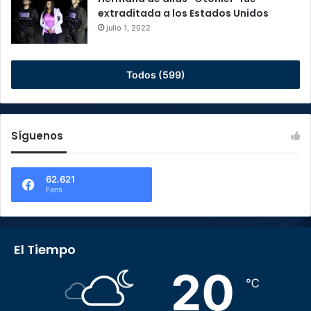
extraditada a los Estados Unidos
julio 1, 2022
Todos (599)
Síguenos
62.621
Fans
El Tiempo
20
℃