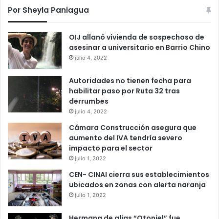
Por Sheyla Paniagua
OIJ allanó vivienda de sospechoso de
asesinar a universitario en Barrio Chino
julio 4, 2022
Autoridades no tienen fecha para
habilitar paso por Ruta 32 tras
derrumbes
julio 4, 2022
Cámara Construcción asegura que
aumento del IVA tendría severo
impacto para el sector
julio 1, 2022
CEN- CINAI cierra sus establecimientos
ubicados en zonas con alerta naranja
julio 1, 2022
Hermana de alias “Otoniel” fue