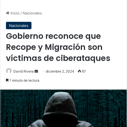
Inicio
/
Nacionales
Nacionales
Gobierno reconoce que
Recope y Migración son
víctimas de ciberataques
Send
David Rivera
diciembre 2, 2024
67
an
1 minuto de lectura
email