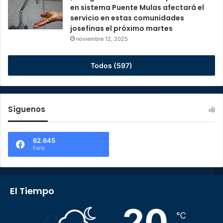
en sistema Puente Mulas afectará el
servicio en estas comunidades
josefinas el próximo martes
noviembre 12, 2025
Todos (597)
Síguenos
62.645
Fans
El Tiempo
20
℃