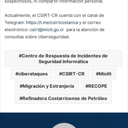
sospechosos, ni compartir información personal.
Actualmente, el CSIRT-CR cuenta con el canal de
Telegram:
https://t.me/csirtcostarica
y el correo
electrónico:
csirt@micit.go.cr
para la atención de
consultas sobre ciberseguridad.
Centro de Respuesta de Incidentes de
Seguridad Informática
ciberataques
CSIRT-CR
Micitt
Migración y Extranjería
RECOPE
Refinadora Costarricense de Petróleo