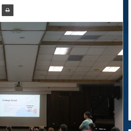
ger
ompartir por correo electrónico
Imprimir