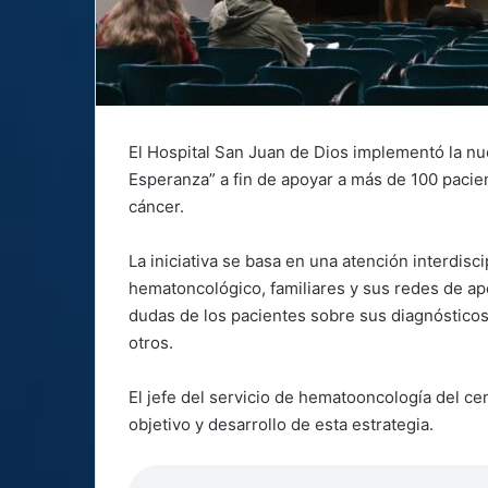
El Hospital San Juan de Dios implementó la n
Esperanza” a fin de apoyar a más de 100 pac
cáncer.
La iniciativa se basa en una atención interdisc
hematoncológico, familiares y sus redes de a
dudas de los pacientes sobre sus diagnósticos,
otros.
El jefe del servicio de hematooncología del ce
objetivo y desarrollo de esta estrategia.