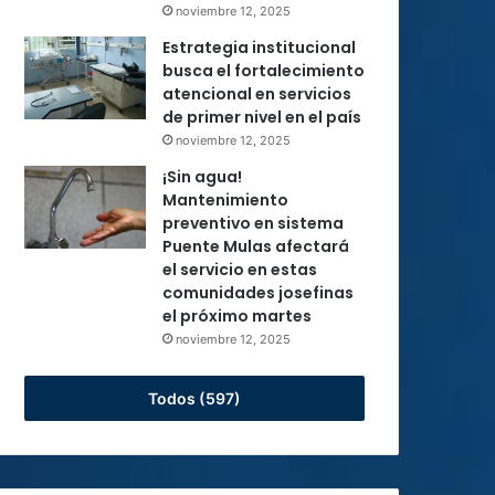
noviembre 12, 2025
Estrategia institucional
busca el fortalecimiento
atencional en servicios
de primer nivel en el país
noviembre 12, 2025
¡Sin agua!
Mantenimiento
preventivo en sistema
Puente Mulas afectará
el servicio en estas
comunidades josefinas
el próximo martes
noviembre 12, 2025
Todos (597)