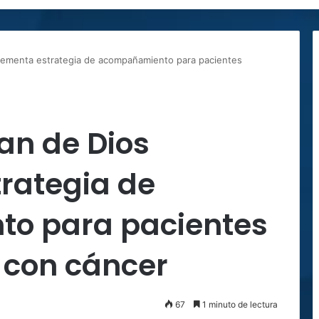
plementa estrategia de acompañamiento para pacientes
an de Dios
rategia de
o para pacientes
 con cáncer
67
1 minuto de lectura