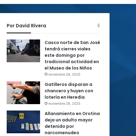
Por David Rivera
Casco norte de San José
tendrá cierres viales
este domingo por
tradicional actividad en
el Museo de los Niños
noviembre 28, 2025
Gatilleros disparan a
chancero y huyen con
lotería en Heredia
noviembre 28, 2025
Allanamiento en Orotina
deja un adulto mayor
detenido por
narcomenudeo