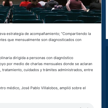
ueva estrategia de acompañamiento; “Compartiendo la
ientes que mensualmente son diagnosticados con
iplinaria dirigida a personas con diagnóstico
poyo por medio de charlas mensuales donde se aclaran
 tratamiento, cuidados y trámites administrados, entre
ntro médico, José Pablo Villalobos, amplió sobre el