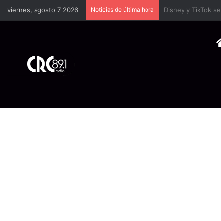
viernes, agosto 7 2026
Noticias de última hora
TSE llevará a univ