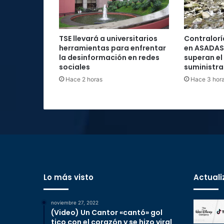
TSE llevará a universitarios
Contraloría
herramientas para enfrentar
en ASADAS
la desinformación en redes
superan el
sociales
suministra
Hace 2 horas
Hace 3 hor
Lo más visto
Actuali
noviembre 27, 2022
(Video) Un Cantor «cantó» gol
tico con el corazón y se hizo viral