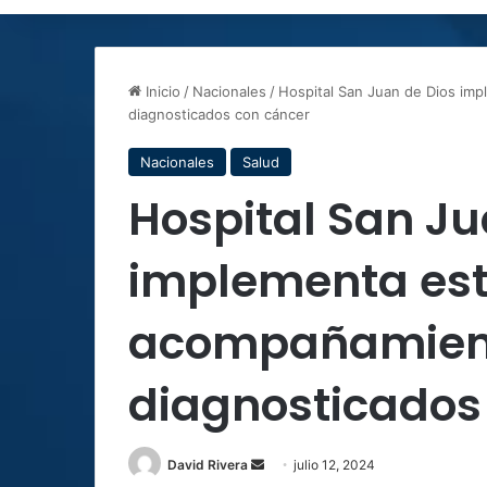
Inicio
/
Nacionales
/
Hospital San Juan de Dios im
diagnosticados con cáncer
Nacionales
Salud
Hospital San Ju
implementa est
acompañamient
diagnosticados
Send
David Rivera
julio 12, 2024