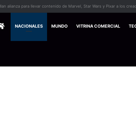
ersitarios herramientas para enfrentar la desinformación en redes social
HOME
NACIONALES
MUNDO
VITRINA COMERCIAL
TE